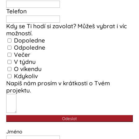
Telefon
Kdy se Ti hodí si zavolat? Můžeš vybrat i víc
možností.
Dopoledne
Odpoledne
Večer
V týdnu
O víkendu
Kdykoliv
Napiš nám prosím v krátkosti o Tvém
projektu.
Odeslat
Jméno