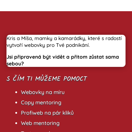
Kris a Míša, mamky a kamarádky, které s radostí
vytvoří webovky pro Tvé podnikání.
Jsi připravená být vidět a přitom zůstat sama
sebou?
S ČÍM TI MŮŽEME POMOCT
Webovky na míru
Copy mentoring
Profiweb na pár kliků
Web mentoring