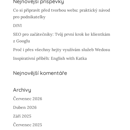
Nejnovější příspěvky
Co si připravit před tvorbou webu: praktický návod
pro podnikatelky
DIVI
SEO pro začátečníky: Tvůj první krok ke klientkám
z Googlu
Proč i přes všechny hejty využívám služeb Wedosu
Inspirativní příběh: English with Katka
Nejnovější komentáře
Archivy
Červenec 2026
Duben 2026
Září 2025
Červenec 2025