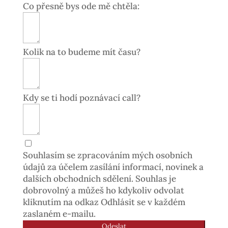
Co přesně bys ode mě chtěla:
Kolik na to budeme mít času?
Kdy se ti hodí poznávací call?
Souhlasím se zpracováním mých osobních
údajů za účelem zasílání informací, novinek a
dalších obchodních sdělení. Souhlas je
dobrovolný a můžeš ho kdykoliv odvolat
kliknutím na odkaz Odhlásit se v každém
zaslaném e-mailu.
Odeslat