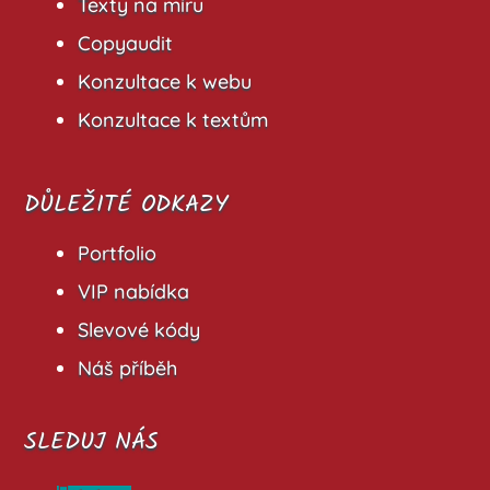
Texty na míru
Copyaudit
Konzultace k webu
Konzultace k textům
DŮLEŽITÉ ODKAZY
Portfolio
VIP nabídka
Slevové kódy
Náš příběh
SLEDUJ NÁS