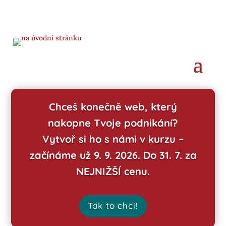
Chceš konečně web, který
nakopne Tvoje podnikání?
Vytvoř si ho s námi v kurzu –
začínáme už 9. 9. 2026. Do 31. 7. za
NEJNIŽŠÍ cenu.
Tak to chci!