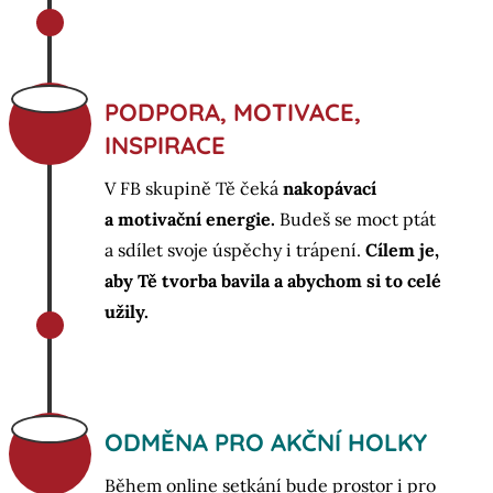
PODPORA, MOTIVACE,
INSPIRACE
V FB skupině Tě čeká
nakopávací
a motivační energie.
Budeš se moct ptát
a sdílet svoje úspěchy i trápení.
Cílem je,
aby Tě tvorba bavila a abychom si to celé
užily.
ODMĚNA PRO AKČNÍ HOLKY
Během online setkání bude prostor i pro