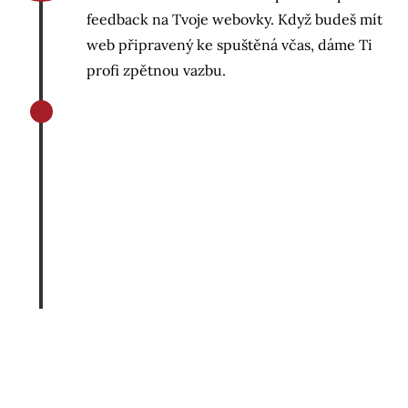
feedback na Tvoje webovky. Když budeš mít
web připravený ke spuštěná včas, dáme Ti
profi zpětnou vazbu.
i