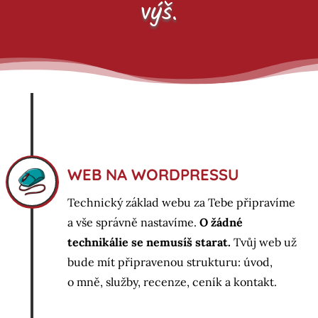
výš.
WEB NA WORDPRESSU
Technický základ webu za Tebe připravíme
a vše správně nastavíme.
O žádné
technikálie se nemusíš starat.
Tvůj web už
bude mít připravenou strukturu: úvod,
o mně, služby, recenze, ceník a kontakt.