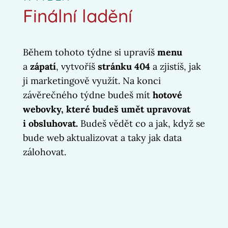
Finální ladění
Během tohoto týdne si upravíš
menu
a
zápatí
, vytvoříš
stránku 404
a zjistíš, jak
ji marketingově využít. Na konci
závěrečného týdne budeš mít
hotové
webovky, které budeš umět upravovat
i obsluhovat.
Budeš vědět co a jak, když se
bude web aktualizovat a taky jak data
zálohovat.