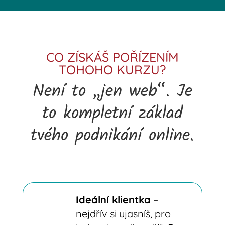
CO ZÍSKÁŠ POŘÍZENÍM
TOHOHO KURZU?
Není to „jen web“. Je
to kompletní základ
tvého podnikání online.
Ideální klientka
–
nejdřív si ujasníš, pro