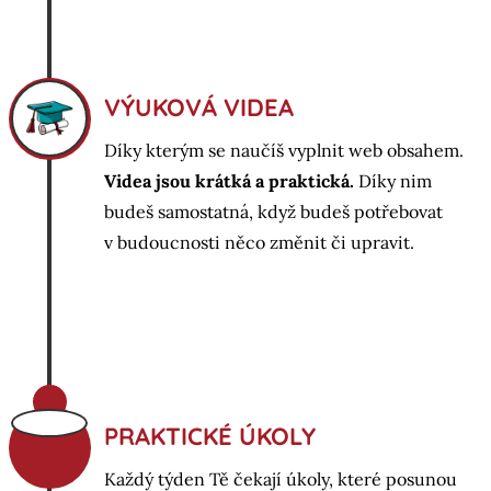
VÝUKOVÁ VIDEA
Díky kterým se naučíš vyplnit web obsahem.
Videa jsou krátká a praktická.
Díky nim
budeš samostatná, když budeš potřebovat
v budoucnosti něco změnit či upravit.
i
PRAKTICKÉ ÚKOLY
Každý týden Tě čekají úkoly, které posunou