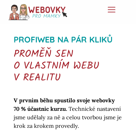
PROFIWEB NA PÁR KLIKŮ
PROMĚŇ SEN
O VLASTNÍM WEBU
V REALITU
V prvním běhu spustilo svoje webovky
70 % účastnic kurzu.
Technické nastavení
jsme udělaly za ně a celou tvorbou jsme je
krok za krokem provedly.