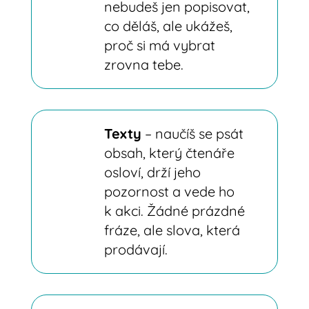
nebudeš jen popisovat,
co děláš, ale ukážeš,
proč si má vybrat
zrovna tebe.
Texty
– naučíš se psát
obsah, který
čtenáře
osloví, drží jeho
pozornost a
vede ho
k akci. Žádné prázdné
fráze,
ale slova, která
prodávají.