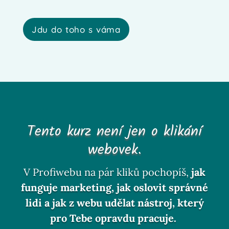
Jdu do toho s váma
Tento kurz není jen o klikání
webovek.
V Profiwebu na pár kliků pochopíš,
jak
funguje marketing, jak oslovit správné
lidi a jak z webu udělat nástroj, který
pro Tebe opravdu pracuje.