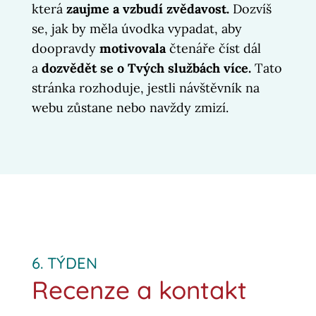
která
zaujme a vzbudí zvědavost.
Dozvíš
se, jak by měla úvodka vypadat, aby
doopravdy
motivovala
čtenáře číst dál
a
dozvědět se o Tvých službách více.
Tato
stránka rozhoduje, jestli návštěvník na
webu zůstane nebo navždy zmizí.
6. TÝDEN
Recenze a kontakt