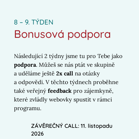
8 – 9. TÝDEN
Bonusová podpora
Následující 2 týdny jsme tu pro Tebe jako
podpora
. Můžeš se nás ptát ve skupině
a uděláme ještě
2x call
na otázky
a odpovědi. V těchto týdnech proběhne
také veřejný
feedback
pro zájemkyně,
které zvládly webovky spustit v rámci
programu.
ZÁVĚREČNÝ CALL: 11. listopadu
2026