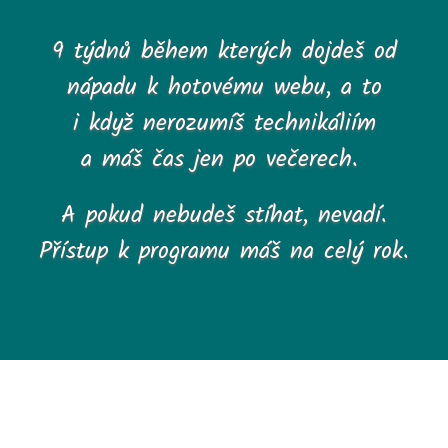
9 týdnů během kterých dojdeš od
nápadu k hotovému webu, a to
i když nerozumíš technikáliím
a máš čas jen po večerech.
A pokud nebudeš stíhat, nevadí.
Přístup k programu máš na celý rok.