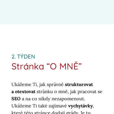
2. TÝDEN
Stránka “O MNĚ”
Ukážeme Ti, jak správně
strukturovat
a otextovat
stránku o mně, jak pracovat se
SEO
a na co nikdy nezapomenout.
Ukážeme Ti také zajímavé
vychytávky
,
které této stránce dodají grády. Je to