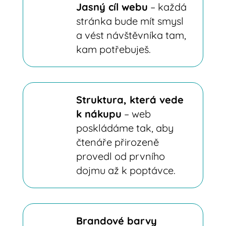
Jasný cíl webu
– každá
stránka bude mít smysl
a vést návštěvníka tam,
kam potřebuješ.
Struktura, která vede
k nákupu
– web
poskládáme tak, aby
čtenáře přirozeně
provedl od prvního
dojmu až k poptávce.
Brandové barvy