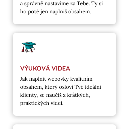
a správně nastavíme za Tebe. Ty si
ho poté jen naplníš obsahem.
VÝUKOVÁ VIDEA
Jak naplnit webovky kvalitním
obsahem, který osloví Tvé ideální
klienty, se naučíš z krátkých,
praktických videí.