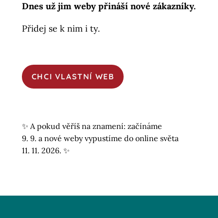
Dnes už jim weby přináší nové zákazníky.
Přidej se k nim i ty.
CHCI VLASTNÍ WEB
✨ A pokud věříš na znamení: začínáme
9. 9. a nové weby vypustíme do online světa
11. 11. 2026. ✨