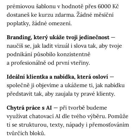
prémiovou šablonu v hodnotě přes 6000 Kč
dostaneš ke kurzu zdarma. Žádné měsíční
poplatky, žádné omezení.
Branding, který ukáže tvoji jedinečnost
—
naučíš se, jak ladit vizuál i slova tak, aby tvoje
podnikání působilo konzistentně
a profesionálně od první vteřiny.
Ideální klientka a nabídka, která osloví
—
společně ji objevíme a ukážeme ti, jak nabídku
představit tak, aby zaujala ty pravé klienty.
Chytrá práce s AI
— při tvorbě budeme
využívat chatovací AI dle tvého výběru. Pomůže
ti se strukturou, texty, nápady i přemosťováním
tvůrčích bloků.