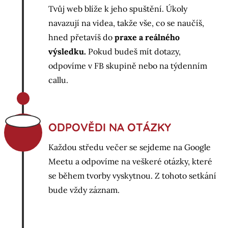
Tvůj web blíže k jeho spuštění. Úkoly
navazují na videa, takže vše, co se naučíš,
hned přetavíš do
praxe a reálného
výsledku.
Pokud budeš mít dotazy,
odpovíme v FB skupině nebo na týdenním
callu.
ODPOVĚDI NA OTÁZKY
Každou středu večer se sejdeme na Google
Meetu a odpovíme na veškeré otázky, které
se během tvorby vyskytnou. Z tohoto setkání
bude vždy záznam.
i