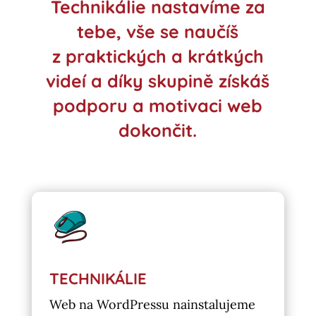
Technikálie nastavíme za
tebe, vše se naučíš
z praktických a krátkých
videí a díky skupině získáš
podporu a motivaci web
dokončit.
TECHNIKÁLIE
Web na WordPressu nainstalujeme