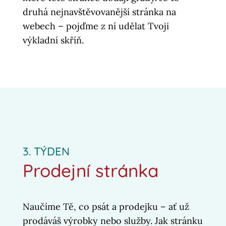
druhá nejnavštěvovanější stránka na
webech – pojďme z ní udělat Tvoji
výkladní skříň.
3. TÝDEN
Prodejní stránka
Naučíme Tě, co psát a prodejku – ať už
prodáváš výrobky nebo služby. Jak stránku