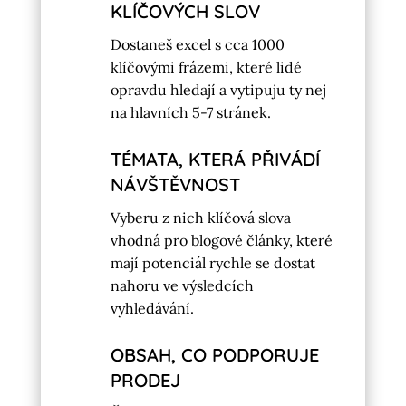
KLÍČOVÝCH SLOV
Dostaneš excel s cca 1000
klíčovými frázemi, které lidé
opravdu hledají a vytipuju ty nej
na hlavních 5-7 stránek.
TÉMATA, KTERÁ PŘIVÁDÍ
NÁVŠTĚVNOST
Vyberu z nich klíčová slova
vhodná pro blogové články, které
mají potenciál rychle se dostat
nahoru ve výsledcích
vyhledávání.
OBSAH, CO PODPORUJE
PRODEJ