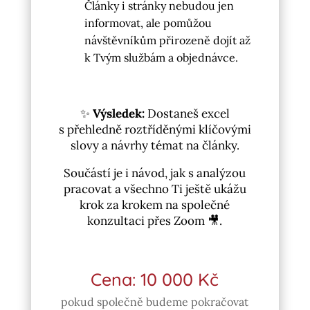
Články i stránky nebudou jen
informovat, ale pomůžou
návštěvníkům přirozeně dojít až
k Tvým službám a objednávce.
✨
Výsledek:
Dostaneš excel
s přehledně roztříděnými klíčovými
slovy a návrhy témat na články.
Součástí je i návod, jak s analýzou
pracovat a všechno Ti ještě ukážu
krok za krokem na společné
konzultaci přes Zoom 🎥.
Cena: 10 000 Kč
pokud společně budeme pokračovat