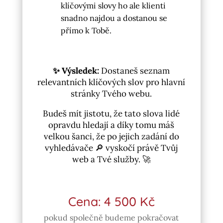
klíčovými slovy ho ale klienti
snadno najdou a dostanou se
přímo k Tobě.
✨ Výsledek:
Dostaneš seznam
relevantních klíčových slov pro hlavní
stránky Tvého webu.
Budeš mít jistotu, že tato slova lidé
opravdu hledají a díky tomu máš
velkou šanci, že po jejich zadání do
vyhledávače 🔎 vyskočí právě Tvůj
web a Tvé služby. 🚀
Cena: 4 500 Kč
pokud společně budeme pokračovat