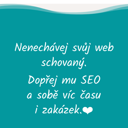
Nenechávej svůj web
schovaný.
Dopřej mu SEO
a sobě víc času
i zakázek.❤️