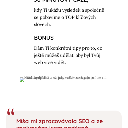
kdy Ti ukážu výsledek a společně
se pobavíme o TOP klíčových
slovech.
BONUS
Dám Ti konkrétní tipy pro to, co
ještě můžeš udělat, aby byl Tvůj
web více vidět.
Míša mi zpracovávala SEO a ze
spolupráce jsem nadšená.