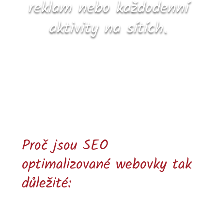
reklam nebo každodenní
aktivity na sítích.
Proč jsou SEO
optimalizované webovky tak
důležité: