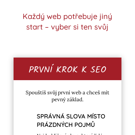
Každý web potřebuje jiný
start – vyber si ten svůj
PRVNÍ KROK K SEO
Spouštíš svůj první web a chceš mít
pevný základ.
SPRÁVNÁ SLOVA MÍSTO
PRÁZDNÝCH POJMŮ