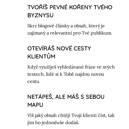
TVOŘÍŠ PEVNÉ KOŘENY TVÉHO
BYZNYSU
Skrz blogové články a obsah, který je
zajímavý a relevantní pro Tvé publikum.
OTEVÍRÁŠ NOVÉ CESTY
KLIENTŮM
Když využiješ vyhledávané fráze ve svých
textech, lidé si k Tobě najdou novou
cestu.
NETÁPEŠ, ALE MÁŠ S SEBOU
MAPU
Víš jaký obsah chtějí Tvoji klienti číst, tak
jim ho jednoduše dodáš.