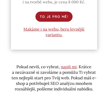
i na tvorbě webu, je cena 8 000 Kč.
TO JE PRO MĚ!
Makáme i na webu, beru levnější
variantu.
Pokud nevíš, co vybrat,
napiš mi
. Krátce
a nezávazně si zavoláme a pomůžu Ti vybrat
ten nejlepší start pro Tvůj web. Pokud máš e-
shop a potřebuješ SEO analýzu mnohem
rozsáhlejší, pošleme individuální nabídku.