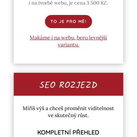
i na tvorbě webu, je cena 3 500 Kč.
TO JE PRO MĚ!
Makáme i na webu, beru levnější
variantu.
SEO ROZJEZD
Míříš výš a chceš proměnit viditelnost
ve skutečný růst.
KOMPLETNÍ PŘEHLED