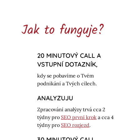
Jak to funguje?
20 MINUTOVÝ CALL A
VSTUPNÍ DOTAZNÍK,
kdy se pobavíme o Tvém
podnikání a Tvých cílech.
ANALYZUJU
Zpracování analýzy trvá cca 2
týdny pro
SEO první krok
a cca 4
týdny pro
SEO rozjezd
.
30 MINUTOVÝ CALL,