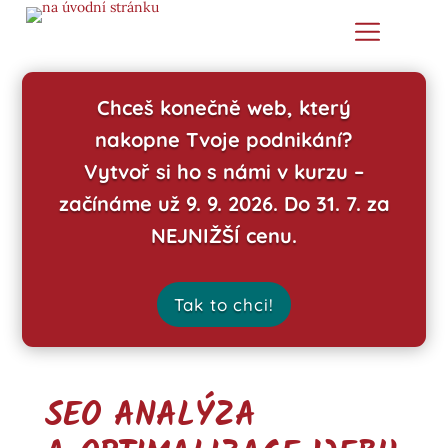
Chceš konečně web, který
nakopne Tvoje podnikání?
Vytvoř si ho s námi v kurzu –
začínáme už 9. 9. 2026. Do 31. 7. za
NEJNIŽŠÍ cenu.
Tak to chci!
SEO ANALÝZA