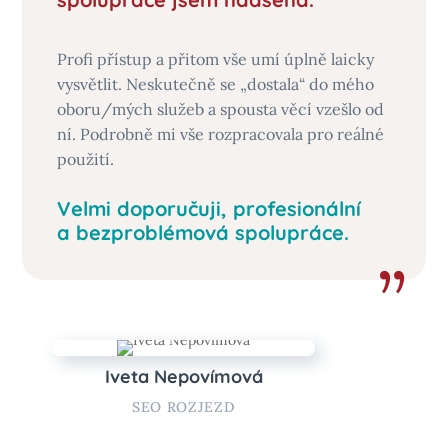
Profi přístup a přitom vše umí úplně laicky
vysvětlit. Neskutečně se „dostala“ do mého
oboru/mých služeb a spousta věcí vzešlo od
ní. Podrobně mi vše rozpracovala pro reálné
použití.
Velmi doporučuji, profesionální
a bezproblémová spolupráce.
Iveta Nepovímová
SEO ROZJEZD