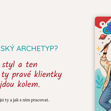
LSKÝ ARCHETYP?
styl a ten
ě ty pravé klientky
jdou kolem.
si ty a jak s ním pracovat.