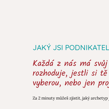
JAKÝ JSI PODNIKATE
Každá z nás má svůj 
rozhoduje, jestli si t
vyberou, nebo jen pro
Za 2 minuty můžeš zjistit, jaký archetyp j