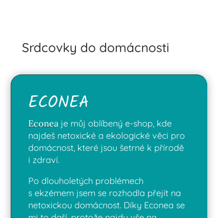
Srdcovky do domácnosti
ECONEA
Econea
je můj oblíbený e-shop, kde
najdeš netoxické a ekologické věci pro
domácnost, které jsou šetrné k přírodě
i zdraví.
Po dlouholetých problémech
s ekzémem jsem se rozhodla přejít na
netoxickou domácnost. Díky Econea se
mi to daří, protože najdu vše na