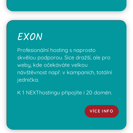
EXON
Profesionální hosting s naprosto
skvělou podporou. Sice dražší, ale pro
weby, kde očekáváte velkou
návštěvnost např. v kampaních, totální
jednička.
K 1 NEXThostingu připojíte i 20 domén.
VÍCE INFO