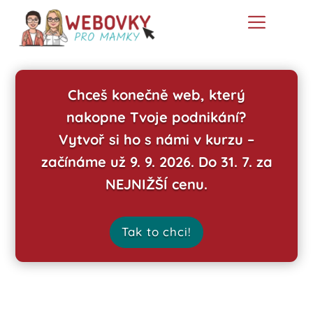
Chceš konečně web, který
nakopne Tvoje podnikání?
Vytvoř si ho s námi v kurzu –
začínáme už 9. 9. 2026. Do 31. 7. za
NEJNIŽŠÍ cenu.
Tak to chci!