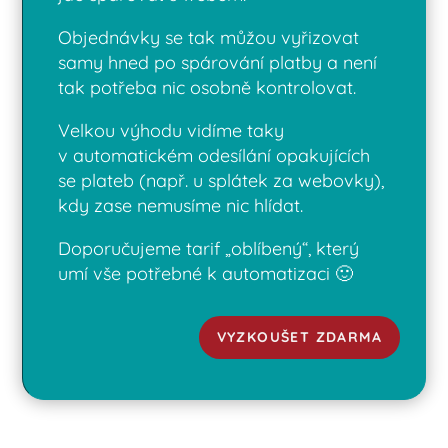
Objednávky se tak můžou vyřizovat
samy hned po spárování platby a není
tak potřeba nic osobně kontrolovat.
Velkou výhodu vidíme taky
v automatickém odesílání opakujících
se plateb (např. u splátek za webovky),
kdy zase nemusíme nic hlídat.
Doporučujeme tarif „oblíbený“, který
umí vše potřebné k automatizaci 🙂
VYZKOUŠET ZDARMA