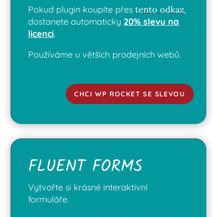
Pokud plugin koupíte přes
tento odkaz
,
dostanete automaticky
20% slevu na
licenci
.
Používáme u větších prodejních webů.
CHCI WP ROCKET SE SLEVOU
FLUENT FORMS
Vytvořte si krásné interaktivní
formuláře.