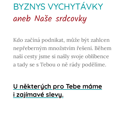
BYZNYS VYCHYTÁVKY
aneb Naše srdcovky
Kdo začíná podnikat, může být zahlcen
nepřeberným množstvím řešení. Během
naší cesty jsme si našly svoje oblíbence
a tady se s Tebou o ně rády podělíme.
U některých pro Tebe máme
i zajímavé slevy.