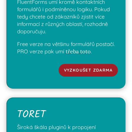
FluentForms umí kromě kontaktních
formulářů i podmíněnou logiku. Pokud
tedy chcete od zákazníků zjistit více
informací z různých oblastí, rozhodně
doporučuju.
Free verze na většinu formulářů postačí.
PRO verze pak umí
třeba toto
.
VYZKOUŠET ZDARMA
TORET
Široká škála pluginů k propojení