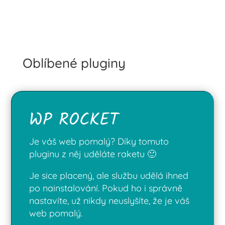
Oblíbené pluginy
WP ROCKET
Je váš web pomalý? Díky tomuto
pluginu z něj uděláte raketu 🙂
Je sice placený, ale službu udělá ihned
po nainstalování. Pokud ho i správně
nastavíte, už nikdy neuslyšíte, že je váš
web pomalý.