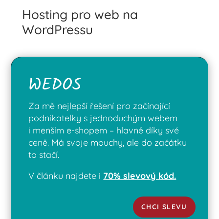
Hosting pro web na
WordPressu
WEDOS
Za mě nejlepší řešení pro začínající
podnikatelky s jednoduchým webem
i menším e-shopem – hlavně díky své
ceně. Má svoje mouchy, ale do začátku
to stačí.
V článku najdete i
70% slevový kód.
CHCI SLEVU