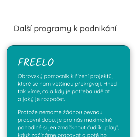
Další programy k podnikání
FREELO
Obrovský pomocník k řízení projektů,
které se nám většinou překrývají. Hned
tak víme, co a kdy je potřeba udělat
a jaký je rozpočet.
Protože nemáme žádnou pevnou
pracovní dobu, je pro nás maximálně
pohodlné si jen zmáčknout čudlík „play“,
když začínáme pracovat a poté ho