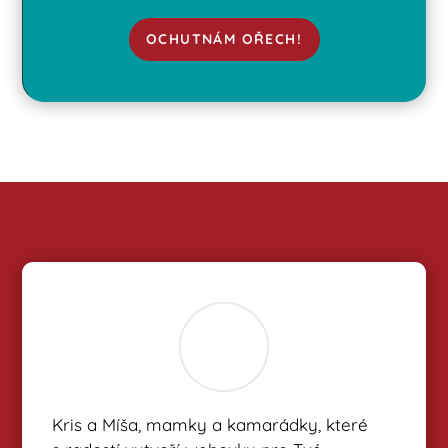
OCHUTNÁM OŘECH!
Kris a Míša, mamky a kamarádky, které