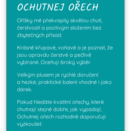
OCHUTNEJ OŘECH
Oříšky mě překvapily skvělou chutí,
čerstvostí a poctivým složením bez
zbytečných přísad.
Krásně křupavé, voňavé a je poznat, že
jsou opravdu čerstvé a pečlivě
vybírané. Oceňuji široký výběr.
Velkým plusem je rychlé doručení
a hezké, praktické balení vhodné i jako
dárek.
Pokud hledáte kvalitní ořechy, které
chutnají stejně dobře, jak vypadají,
Ochutnej ořech rozhodně doporučuji
vyzkoušet.