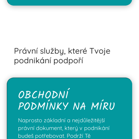
Právní služby, které Tvoje
podnikání podpoří
OBCHODNÍ
PODMÍNKY NA MÍRU
Naprosto základní a nejdůležitější
právní dokument, který v podnikání
budeš potřebovat. Podrží Tě