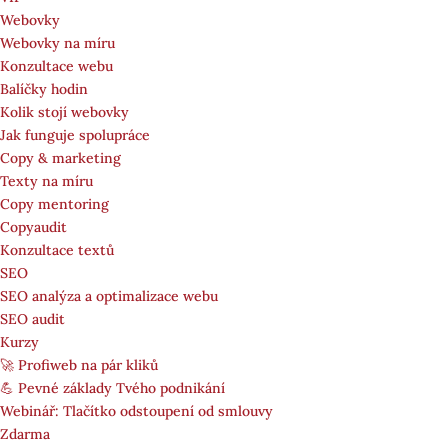
Webovky
Webovky na míru
Konzultace webu
Balíčky hodin
Kolik stojí webovky
Jak funguje spolupráce
Copy & marketing
Texty na míru
Copy mentoring
Copyaudit
Konzultace textů
SEO
SEO analýza a optimalizace webu
SEO audit
Kurzy
🚀 Profiweb na pár kliků
💪 Pevné základy Tvého podnikání
Webinář: Tlačítko odstoupení od smlouvy
Zdarma