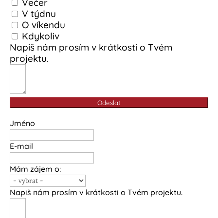
Večer
V týdnu
O víkendu
Kdykoliv
Napiš nám prosím v krátkosti o Tvém
projektu.
Odeslat
Jméno
E-mail
Mám zájem o:
Napiš nám prosím v krátkosti o Tvém projektu.