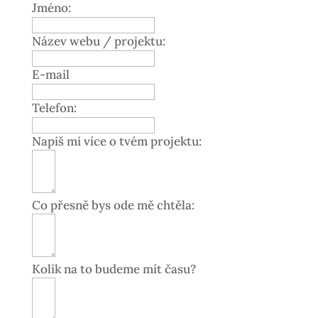
Jméno:
Název webu / projektu:
E-mail
Telefon:
Napiš mi více o tvém projektu:
Co přesně bys ode mě chtěla:
Kolik na to budeme mít času?