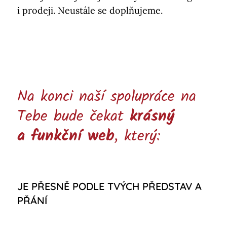
i prodeji. Neustále se doplňujeme.
Na konci naší spolupráce na
Tebe bude čekat
krásný
a funkční web
, který:
JE PŘESNĚ PODLE TVÝCH PŘEDSTAV A
PŘÁNÍ