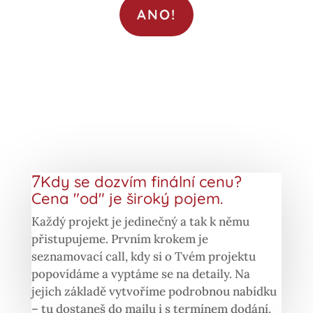
ANO!
Kdy se dozvím finální cenu?
Cena "od" je široký pojem.
Každý projekt je jedinečný a tak k němu
přistupujeme. Prvním krokem je
seznamovací call, kdy si o Tvém projektu
popovídáme a vyptáme se na detaily. Na
jejich základě vytvoříme podrobnou nabídku
– tu dostaneš do mailu i s termínem dodání.