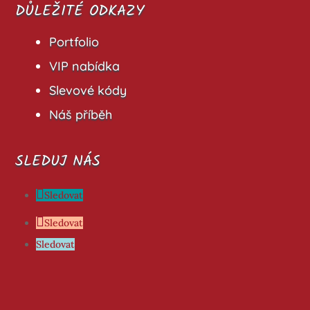
DŮLEŽITÉ ODKAZY
Portfolio
VIP nabídka
Slevové kódy
Náš příběh
SLEDUJ NÁS
Sledovat
Sledovat
Sledovat