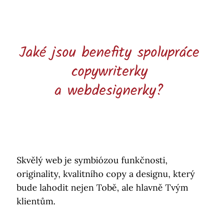
Jaké jsou benefity spolupráce
copywriterky
a webdesignerky?
Skvělý web je symbiózou funkčnosti,
originality, kvalitního copy a designu, který
bude lahodit nejen Tobě, ale hlavně Tvým
klientům.