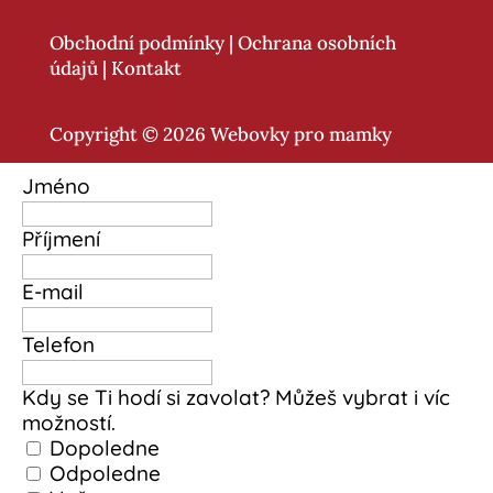
Obchodní podmínky
|
Ochrana osobních
údajů
|
Kontakt
Copyright © 2026 Webovky pro mamky
Jméno
Příjmení
E-mail
Telefon
Kdy se Ti hodí si zavolat? Můžeš vybrat i víc
možností.
Dopoledne
Odpoledne