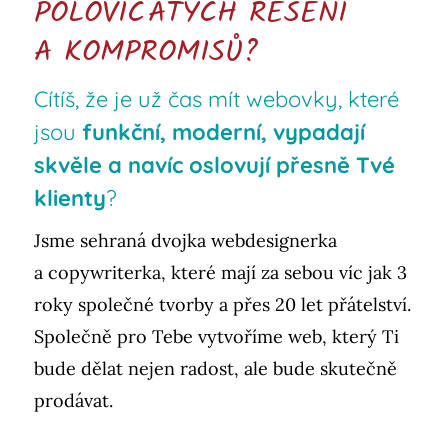
POLOVIČATÝCH ŘEŠENÍ
A KOMPROMISŮ?
Cítíš, že je už čas mít webovky, které
jsou
funkční, moderní, vypadají
skvěle a navíc oslovují přesně Tvé
klienty
?
Jsme sehraná dvojka webdesignerka
a copywriterka, které mají za sebou víc jak 3
roky společné tvorby a přes 20 let přátelství.
Společně pro Tebe vytvoříme web, který Ti
bude dělat nejen radost, ale bude skutečně
prodávat.