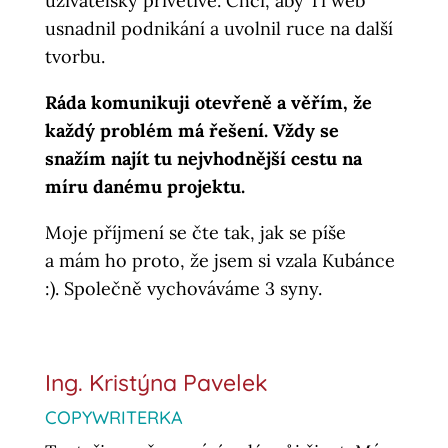
uživatelsky přívětivé. Chci, aby Ti web
usnadnil podnikání a uvolnil ruce na další
tvorbu.
Ráda komunikuji otevřeně a věřím, že
každý problém má řešení. Vždy se
snažím najít tu nejvhodnější cestu na
míru danému projektu.
Moje příjmení se čte tak, jak se píše
a mám ho proto, že jsem si vzala Kubánce
:). Společně vychováváme 3 syny.
Ing. Kristýna Pavelek
COPYWRITERKA