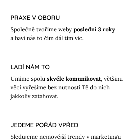
PRAXE V OBORU
Společně tvoříme weby
poslední 3 roky
a baví nás to čím dál tím víc.
LADÍ NÁM TO
Umíme spolu
skvěle komunikovat
, většinu
věcí vyřešíme bez nutnosti Tě do nich
jakkoliv zatahovat.
JEDEME POŘÁD VPŘED
Sledujeme nejnovější trendy v marketingu