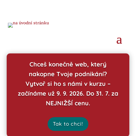
Chceš konečně web, který
nakopne Tvoje podnikání?
Vytvoř si ho s námi v kurzu –
začínáme už 9. 9. 2026. Do 31. 7. za
NEJNIŽŠÍ cenu.
Tak to chci!