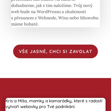
dohodneme, jak s tím naložíme. Tvůj nový
web bude na WordPressu a zkušenosti
s přesunem z Webnode, Wixu nebo Miowebu
máme bohaté.
VŠE JASNÉ, CHCI SI ZAVOLAT
Kris a Míša, mamky a kamarádky, které s radostí
vytvoří webovky pro Tvé podnikání.