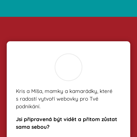
Kris a Míša, mamky a kamarádky, které
s radostí vytvoří webovky pro Tvé
podnikání.
Jsi připravená být vidět a přitom zůstat
sama sebou?