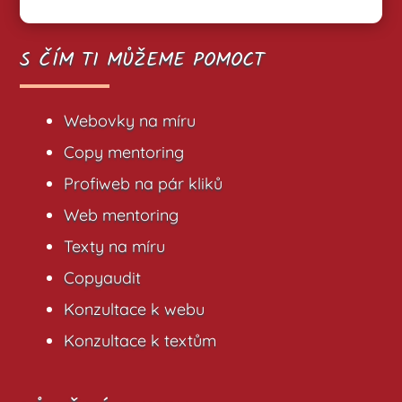
S ČÍM TI MŮŽEME POMOCT
Webovky na míru
Copy mentoring
Profiweb na pár kliků
Web mentoring
Texty na míru
Copyaudit
Konzultace k webu
Konzultace k textům