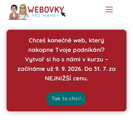
Chceš konečně web, který
nakopne Tvoje podnikání?
Vytvoř si ho s námi v kurzu –
začínáme už 9. 9. 2026. Do 31. 7. za
NEJNIŽŠÍ cenu.
Tak to chci!