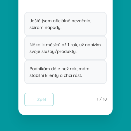
Ještě jsem oficiálně nezačala,
sbírám nápady.
Několik měsíců až 1 rok, už nabízím
svoje služby/produkty.
Podnikám déle než rok, mám
stabilní klienty a chci růst.
1
/ 10
← Zpět