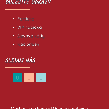
DŮLEŽITÉ ODKAZY
Portfolio
VIP nabídka
Slevové kódy
Náš příběh
SLEDUJ NÁS
Obchodní podmínky
|
Ochrana osobních