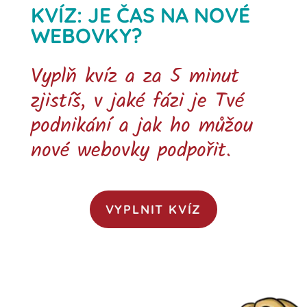
KVÍZ: JE ČAS NA NOVÉ
WEBOVKY?
Vyplň kvíz a za 5 minut
zjistíš, v jaké fázi je Tvé
podnikání a jak ho můžou
nové webovky podpořit.
VYPLNIT KVÍZ