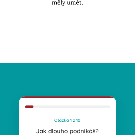
měly umět.
Otázka 1 z 10
Jak dlouho podnikáš?