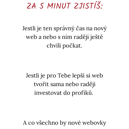
ZA 5 MINUT ZJISTÍŠ:
Jestli je ten správný čas na nový
web a nebo s ním raději ještě
chvíli počkat.
Jestli je pro Tebe lepší si web
tvořit sama nebo raději
investovat do profíků.
A co všechno by nové webovky