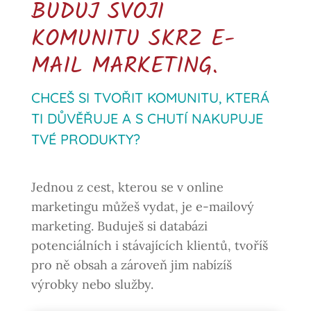
BUDUJ SVOJI
KOMUNITU SKRZ E-
MAIL MARKETING.
CHCEŠ SI TVOŘIT KOMUNITU, KTERÁ
TI DŮVĚŘUJE A S CHUTÍ NAKUPUJE
TVÉ PRODUKTY?
Jednou z cest, kterou se v online
marketingu můžeš vydat, je e-mailový
marketing. Buduješ si databázi
potenciálních i stávajících klientů, tvoříš
pro ně obsah a zároveň jim nabízíš
výrobky nebo služby.