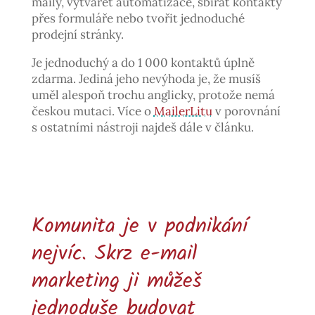
maily, vytvářet automatizace, sbírat kontakty
přes formuláře nebo tvořit jednoduché
prodejní stránky.
Je jednoduchý a do 1 000 kontaktů úplně
zdarma. Jediná jeho nevýhoda je, že musíš
uměl alespoň trochu anglicky, protože nemá
českou mutaci. Více o
MailerLitu
v porovnání
s ostatními nástroji najdeš dále v článku.
Komunita je v podnikání
nejvíc. Skrz e-mail
marketing ji můžeš
jednoduše budovat