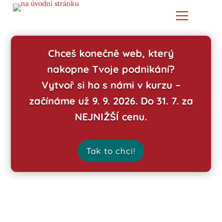
Chceš konečně web, který
nakopne Tvoje podnikání?
Vytvoř si ho s námi v kurzu –
začínáme už 9. 9. 2026. Do 31. 7. za
NEJNIŽŠÍ cenu.
Tak to chci!