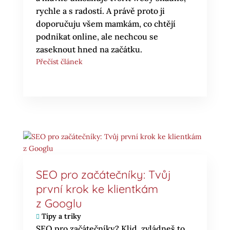
rychle a s radostí. A právě proto ji
doporučuju všem mamkám, co chtějí
podnikat online, ale nechcou se
zaseknout hned na začátku.
Přečíst článek
SEO pro začátečníky: Tvůj
první krok ke klientkám
z Googlu
Tipy a triky
SEO pro začátečníky? Klid, zvládneš to