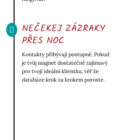
NEČEKEJ ZÁZRAKY

PŘES NOC
Kontakty přibývají postupně. Pokud
je tvůj magnet dostatečně zajímavý
pro tvoji ideální klientku, věř že
databáze krok za krokem poroste.