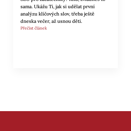
sama. Ukážu Ti, jak si udělat první
analýzu klíčových slov, třeba ještě
dneska večer, až usnou děti.
Přečíst článek