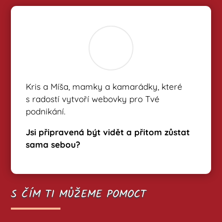
Kris a Míša, mamky a kamarádky, které
s radostí vytvoří webovky pro Tvé
podnikání.
Jsi připravená být vidět a přitom zůstat
sama sebou?
S ČÍM TI MŮŽEME POMOCT