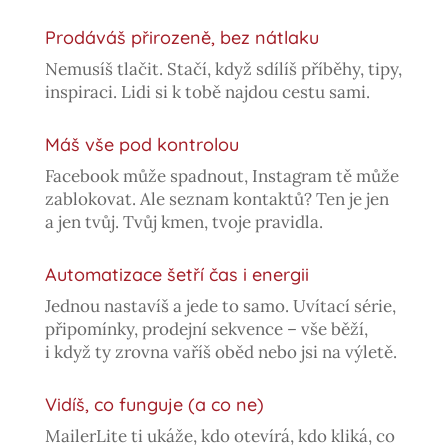
Prodáváš přirozeně, bez nátlaku
Nemusíš tlačit. Stačí, když sdílíš příběhy, tipy,
inspiraci. Lidi si k tobě najdou cestu sami.
Máš vše pod kontrolou
Facebook může spadnout, Instagram tě může
zablokovat. Ale seznam kontaktů? Ten je jen
a jen tvůj. Tvůj kmen, tvoje pravidla.
Automatizace šetří čas i energii
Jednou nastavíš a jede to samo. Uvítací série,
připomínky, prodejní sekvence – vše běží,
i když ty zrovna vaříš oběd nebo jsi na výletě.
Vidíš, co funguje (a co ne)
MailerLite ti ukáže, kdo otevírá, kdo kliká, co