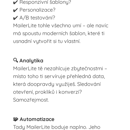
✔️ Responzivní šablony?
✔️ Personalizace?
✔️ A/B testování?
MailerLite tohle všechno umí – ale navíc
má spoustu moderních šablon, které ti
usnadní vytvořit si tu vlastní.
🔍 Analytika
MailerLite tě nezahlcuje zbytečnostmi –
místo toho ti servíruje přehledná data,
která doopravdy využiješ. Sledování
otevření, prokliků i konverzí?
Samozřejmost.
🧩 Automatizace
Tady MailerLite boduje naplno. Jeho