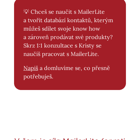
💡 Chceš se naučit s MailerLite
a tvořit databází kontaktů, kterým
můžeš sdílet svoje know how
a zároveň prodávat své produkty?
Skrz 1:1 konzultace s Kristy se
naučíš pracovat s MailerLite.
Napiš
a domluvíme se, co přesně
potřebuješ.