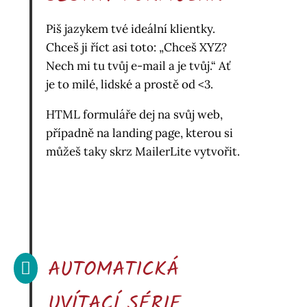
Piš jazykem tvé ideální klientky.
Chceš ji říct asi toto: „Chceš XYZ?
Nech mi tu tvůj e-mail a je tvůj.“ Ať
je to milé, lidské a prostě od <3.
HTML formuláře dej na svůj web,
případně na landing page, kterou si
můžeš taky skrz MailerLite vytvořit.
AUTOMATICKÁ

UVÍTACÍ SÉRIE