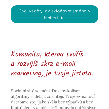
Chci vědět, jak skloňovat jména v
MailerLite
Komunita, kterou tvoříš
a rozvíjíš skrz e-mail
marketing, je tvoje jistota.
Sociální sítě se mění. Dosahy kolísají,
algoritmy si dělají, co chtějí. Tvoje e-mailová
databáze stojí jako skála bez výpadků a bez
limitů. Jen ty a lidé, kteří opravdu chtějí slyšet