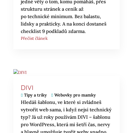
jedné věty o tom, komu pomáháš, přes
strukturu stránek a ceník až
po technické minimum. Bez balastu,
lidsky a prakticky. A na konci dostaneš
checklist 9 podkladů zdarma.
Přečíst článek
DIVI
Tipy a triky
Webovky pro mamky
Hledáš šablonu, ve které si zvládneš
vytvořit web sama, i když nejsi technický
typ? Já už roky používám DIVI – šablonu
pro WordPress, která mi šetří čas, nervy
a hlavně umožňuje tvořit weby snadno,