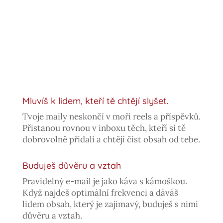
Mluvíš k lidem, kteří tě chtějí slyšet.
Tvoje maily neskončí v moři reels a příspěvků.
Přistanou rovnou v inboxu těch, kteří si tě
dobrovolně přidali a chtějí číst obsah od tebe.
Buduješ důvěru a vztah
Pravidelný e-mail je jako káva s kámoškou.
Když najdeš optimální frekvenci a dáváš
lidem obsah, který je zajímavý, buduješ s nimi
důvěru a vztah.