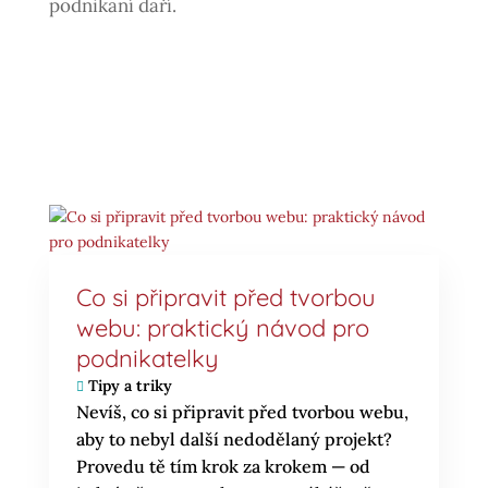
podnikání daří.
Co si připravit před tvorbou
webu: praktický návod pro
podnikatelky
Tipy a triky
Nevíš, co si připravit před tvorbou webu,
aby to nebyl další nedodělaný projekt?
Provedu tě tím krok za krokem — od