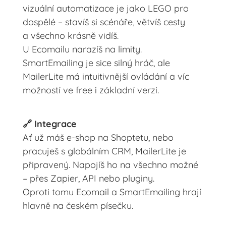
vizuální automatizace je jako LEGO pro
dospělé – stavíš si scénáře, větvíš cesty
a všechno krásně vidíš.
U Ecomailu narazíš na limity.
SmartEmailing je sice silný hráč, ale
MailerLite má intuitivnější ovládání a víc
možností ve free i základní verzi.
🔗 Integrace
Ať už máš e-shop na Shoptetu, nebo
pracuješ s globálním CRM, MailerLite je
připravený. Napojíš ho na všechno možné
– přes Zapier, API nebo pluginy.
Oproti tomu Ecomail a SmartEmailing hrají
hlavně na českém písečku.