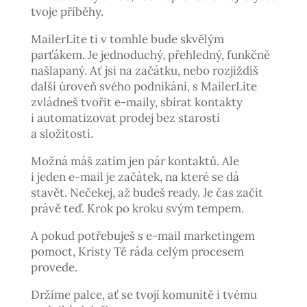
tvoje příběhy.
MailerLite ti v tomhle bude skvělým
parťákem. Je jednoduchý, přehledný, funkčně
našlapaný. Ať jsi na začátku, nebo rozjíždíš
další úroveň svého podnikání, s MailerLite
zvládneš tvořit e-maily, sbírat kontakty
i automatizovat prodej bez starostí
a složitostí.
Možná máš zatím jen pár kontaktů. Ale
i jeden e-mail je začátek, na které se dá
stavět. Nečekej, až budeš ready. Je čas začít
právě teď. Krok po kroku svým tempem.
A pokud potřebuješ s e-mail marketingem
pomoct, Kristy Tě ráda celým procesem
provede.
Držíme palce, ať se tvojí komunitě i tvému