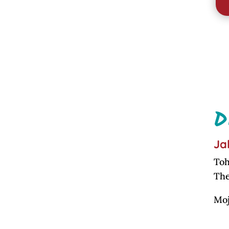
D
Ja
Toh
The
Moj