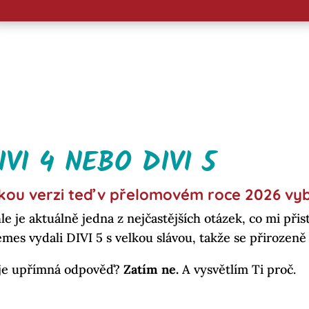
IVI 4 NEBO DIVI 5
kou verzi teď v přelomovém roce 2026 vy
le je aktuálně jedna z nejčastějších otázek, co mi přis
mes vydali DIVI 5 s velkou slávou, takže se přirozeně
e upřímná odpověď?
Zatím ne.
A vysvětlím Ti proč.