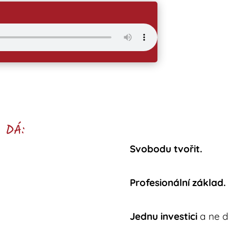
 DÁ:
Svobodu tvořit.
Profesionální základ.
Jednu investici
a ne d