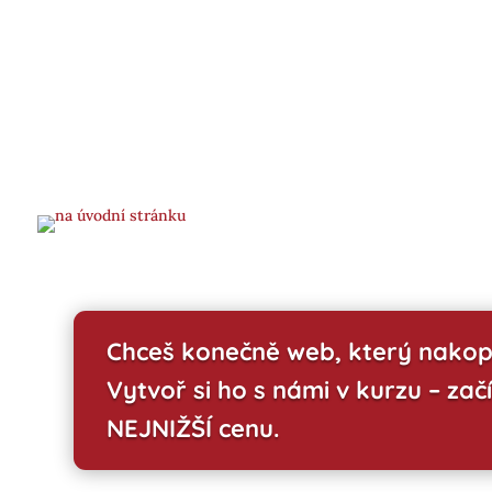
Chceš konečně web, který nakop
Vytvoř si ho s námi v kurzu – začí
NEJNIŽŠÍ cenu.