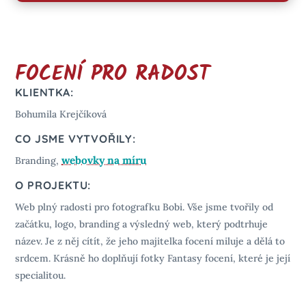
FOCENÍ PRO RADOST
KLIENTKA:
Bohumila Krejčíková
CO JSME VYTVOŘILY:
webovky na míru
Branding,
O PROJEKTU:
Web plný radosti pro fotografku Bobi. Vše jsme tvořily od
začátku, logo, branding a výsledný web, který podtrhuje
název. Je z něj cítít, že jeho majitelka focení miluje a dělá to
srdcem. Krásně ho doplňují fotky Fantasy focení, které je její
specialitou.