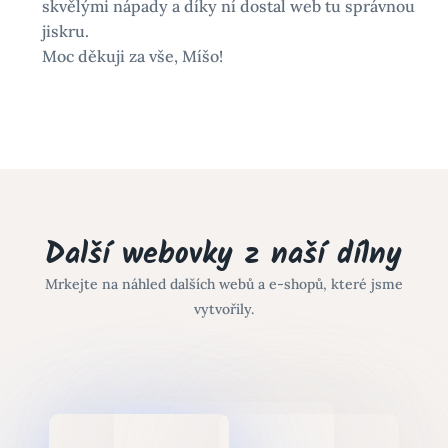
skvělými nápady a díky ní dostal web tu správnou
jiskru.
Moc děkuji za vše, Míšo!
Další webovky z naší dílny
Mrkejte na náhled dalších webů a e-shopů, které jsme
vytvořily.