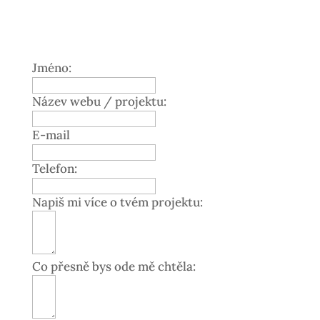
Jméno:
Název webu / projektu:
E-mail
Telefon:
Napiš mi více o tvém projektu:
Co přesně bys ode mě chtěla: