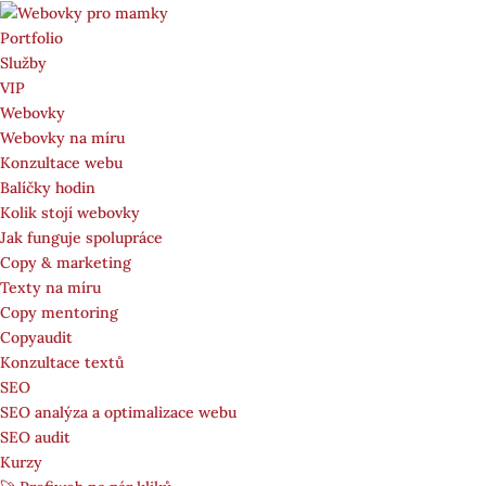
Portfolio
Služby
VIP
Webovky
Webovky na míru
Konzultace webu
Balíčky hodin
Kolik stojí webovky
Jak funguje spolupráce
Copy & marketing
Texty na míru
Copy mentoring
Copyaudit
Konzultace textů
SEO
SEO analýza a optimalizace webu
SEO audit
Kurzy