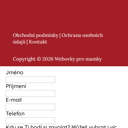
Obchodní podmínky
|
Ochrana osobních
údajů
|
Kontakt
Copyright © 2026 Webovky pro mamky
Jméno
Příjmení
E-mail
Telefon
Kdy se Ti hodí si zavolat? Můžeš vybrat i víc