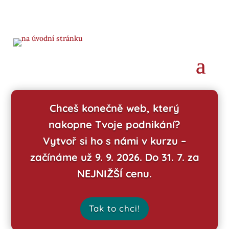
Chceš konečně web, který
nakopne Tvoje podnikání?
Vytvoř si ho s námi v kurzu –
začínáme už 9. 9. 2026. Do 31. 7. za
NEJNIŽŠÍ cenu.
Tak to chci!