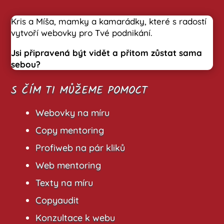
Kris a Míša, mamky a kamarádky, které s radostí
vytvoří webovky pro Tvé podnikání.
Jsi připravená být vidět a přitom zůstat sama
sebou?
S ČÍM TI MŮŽEME POMOCT
Webovky na míru
Copy mentoring
Profiweb na pár kliků
Web mentoring
Texty na míru
Copyaudit
Konzultace k webu