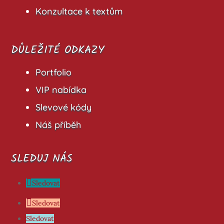
Konzultace k textům
DŮLEŽITÉ ODKAZY
Portfolio
VIP nabídka
Slevové kódy
Náš příběh
SLEDUJ NÁS
Sledovat
Sledovat
Sledovat