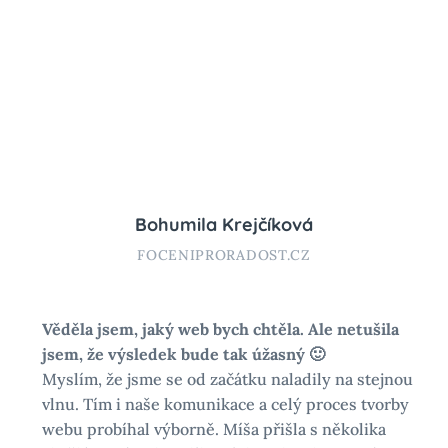
Bohumila Krejčíková
FOCENIPRORADOST.CZ
Věděla jsem, jaký web bych chtěla. Ale netušila
jsem, že výsledek bude tak úžasný 🙂
Myslím, že jsme se od začátku naladily na stejnou
vlnu. Tím i naše komunikace a celý proces tvorby
webu probíhal výborně. Míša přišla s několika