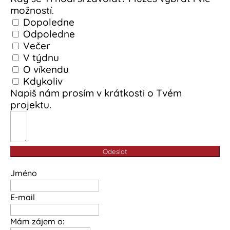
možností.
Dopoledne
Odpoledne
Večer
V týdnu
O víkendu
Kdykoliv
Napiš nám prosím v krátkosti o Tvém
projektu.
Odeslat
Jméno
E-mail
Mám zájem o: