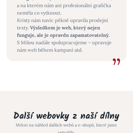
a na kterém nám ani profesionální grafička
neměla co vytknout.
Kristy nám navíc pěkně upravila prodejní
texty.
Výsledkem je web, který nejen
funguje, ale je opravdu zapamatovatelný.
S Míšou nadále spolupracujeme – upravuje
nám web během kampaní atd.
Další webovky z naší dílny
Mrkni na náhled dalších webů a e-shopů, které jsme
vytvořily.