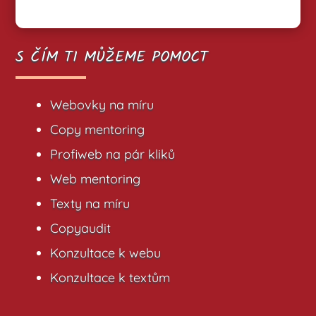
S ČÍM TI MŮŽEME POMOCT
Webovky na míru
Copy mentoring
Profiweb na pár kliků
Web mentoring
Texty na míru
Copyaudit
Konzultace k webu
Konzultace k textům