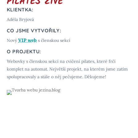
PILATES ŽIVĚ
KLIENTKA:
Adéla Bryjová
CO JSME VYTVOŘILY:
VIP web
Nový
s členskou sekcí
O PROJEKTU:
Webovky s členskou sekcí na cvičení pilates, které frčí
komplet na automat. Největší projekt, na kterém jsme zatím
spolupracovaly a stále o něj pečujeme. Děkujeme!