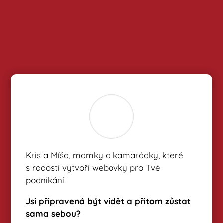
Kris a Míša, mamky a kamarádky, které
s radostí vytvoří webovky pro Tvé
podnikání.
Jsi připravená být vidět a přitom zůstat
sama sebou?