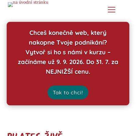
Chceš konečně web, který
nakopne Tvoje podnikání?
Vytvoř si ho s námi v kurzu –
začínáme už 9. 9. 2026. Do 31. 7. za
NEJNIŽŠÍ cenu.
Tak to chci!