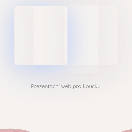
Prezentační web pro koučku.