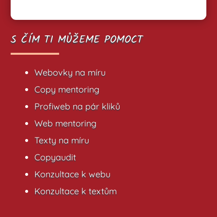
S ČÍM TI MŮŽEME POMOCT
Webovky na míru
Copy mentoring
Profiweb na pár kliků
Web mentoring
Texty na míru
Copyaudit
Konzultace k webu
Konzultace k textům