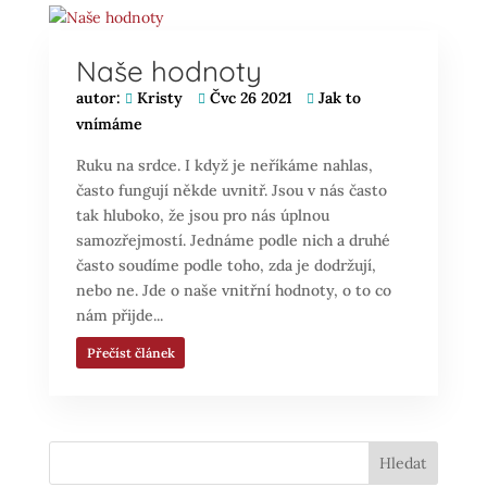
Naše hodnoty
autor:
Kristy
Čvc 26 2021
Jak to
vnímáme
Ruku na srdce. I když je neříkáme nahlas,
často fungují někde uvnitř. Jsou v nás často
tak hluboko, že jsou pro nás úplnou
samozřejmostí. Jednáme podle nich a druhé
často soudíme podle toho, zda je dodržují,
nebo ne. Jde o naše vnitřní hodnoty, o to co
nám přijde...
Přečíst článek