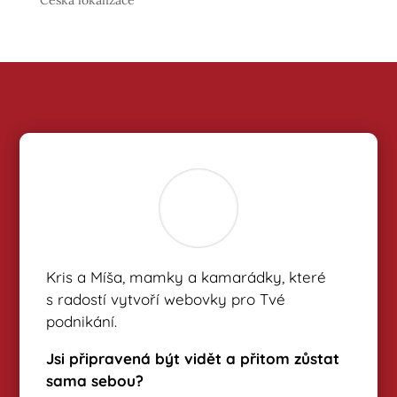
Kris a Míša, mamky a kamarádky, které
s radostí vytvoří webovky pro Tvé
podnikání.
Jsi připravená být vidět a přitom zůstat
sama sebou?