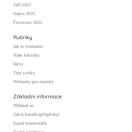
Září 2021
Srpen 2021
Červenec 2021
Rubriky
Jak to vnímáme
Naše klientky
Slevy
Tipy a triky
Webovky pro mamky
Základní informace
Přihlásit se
Zdroj kanálů (příspěvky)
Kanál komentářů
Česká lokalizace