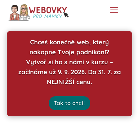
Chceš konečně web, který
nakopne Tvoje podnikání?
Vytvoř si ho s námi v kurzu –
začínáme už 9. 9. 2026. Do 31. 7. za
NEJNIŽŠÍ cenu.
Tak to chci!