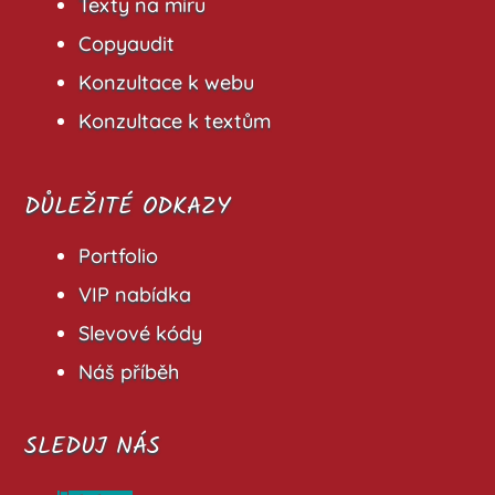
Texty na míru
Copyaudit
Konzultace k webu
Konzultace k textům
DŮLEŽITÉ ODKAZY
Portfolio
VIP nabídka
Slevové kódy
Náš příběh
SLEDUJ NÁS