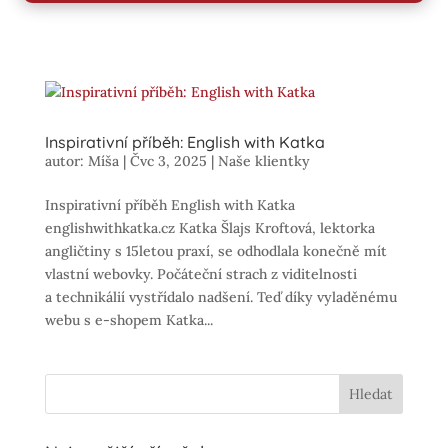
Inspirativní příběh: English with Katka
autor:
Míša
|
Čvc 3, 2025
|
Naše klientky
Inspirativní příběh English with Katka
englishwithkatka.cz Katka Šlajs Kroftová, lektorka
angličtiny s 15letou praxí, se odhodlala konečně mít
vlastní webovky. Počáteční strach z viditelnosti
a technikálií vystřídalo nadšení. Teď díky vyladěnému
webu s e-shopem Katka...