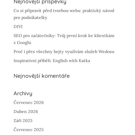
Nejnovější příspěvky
Co si připravit před tvorbou webu: praktický návod
pro podnikatelky
DIVI
SEO pro začátečníky: Tvůj první krok ke klientkám
z Googlu
Proč i přes všechny hejty využívám služeb Wedosu
Inspirativní příběh: English with Katka
Nejnovější komentáře
Archivy
Červenec 2026
Duben 2026
Září 2025
Červenec 2025