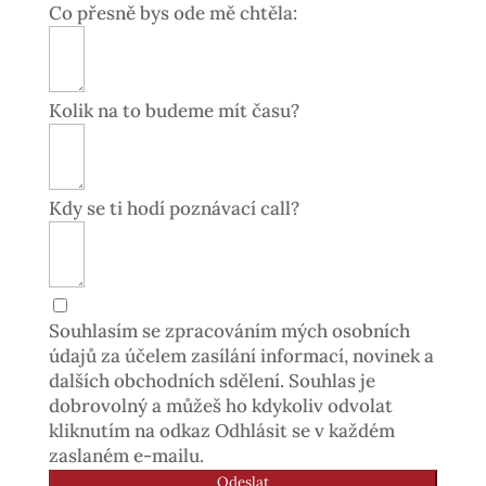
Co přesně bys ode mě chtěla:
Kolik na to budeme mít času?
Kdy se ti hodí poznávací call?
Souhlasím se zpracováním mých osobních
údajů za účelem zasílání informací, novinek a
dalších obchodních sdělení. Souhlas je
dobrovolný a můžeš ho kdykoliv odvolat
kliknutím na odkaz Odhlásit se v každém
zaslaném e-mailu.
Odeslat