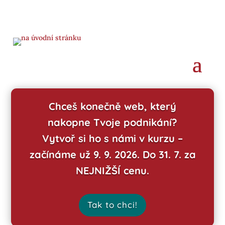
Chceš konečně web, který
nakopne Tvoje podnikání?
Vytvoř si ho s námi v kurzu –
začínáme už 9. 9. 2026. Do 31. 7. za
NEJNIŽŠÍ cenu.
Tak to chci!