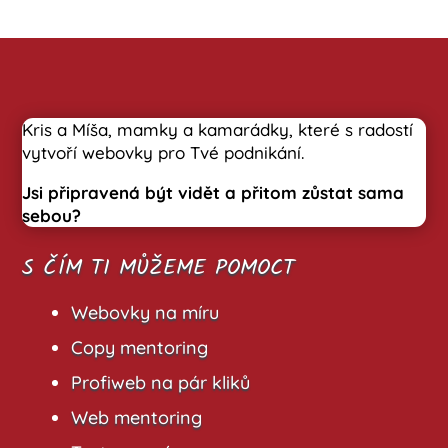
Kris a Míša, mamky a kamarádky, které s radostí
vytvoří webovky pro Tvé podnikání.
Jsi připravená být vidět a přitom zůstat sama
sebou?
S ČÍM TI MŮŽEME POMOCT
Webovky na míru
Copy mentoring
Profiweb na pár kliků
Web mentoring