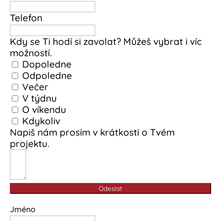
Telefon
Kdy se Ti hodí si zavolat? Můžeš vybrat i víc
možností.
Dopoledne
Odpoledne
Večer
V týdnu
O víkendu
Kdykoliv
Napiš nám prosím v krátkosti o Tvém
projektu.
Odeslat
Jméno