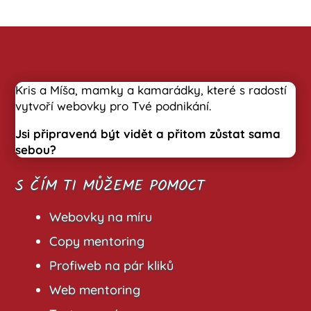
Kris a Míša, mamky a kamarádky, které s radostí
vytvoří webovky pro Tvé podnikání.
Jsi připravená být vidět a přitom zůstat sama
sebou?
S ČÍM TI MŮŽEME POMOCT
Webovky na míru
Copy mentoring
Profiweb na pár kliků
Web mentoring