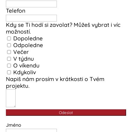
Telefon
Kdy se Ti hodí si zavolat? Můžeš vybrat i víc
možností.
Dopoledne
Odpoledne
Večer
V týdnu
O víkendu
Kdykoliv
Napiš nám prosím v krátkosti o Tvém
projektu.
Odeslat
Jméno