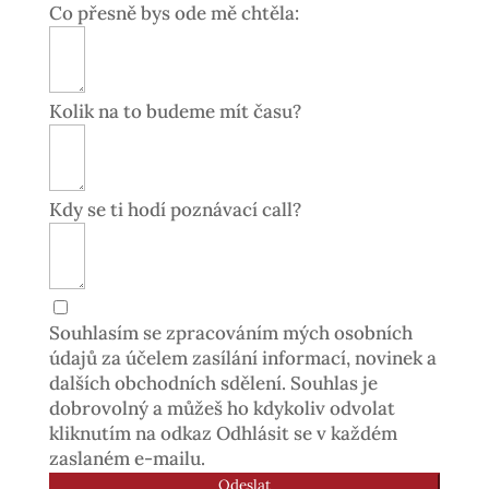
Co přesně bys ode mě chtěla:
Kolik na to budeme mít času?
Kdy se ti hodí poznávací call?
Souhlasím se zpracováním mých osobních
údajů za účelem zasílání informací, novinek a
dalších obchodních sdělení. Souhlas je
dobrovolný a můžeš ho kdykoliv odvolat
kliknutím na odkaz Odhlásit se v každém
zaslaném e-mailu.
Odeslat