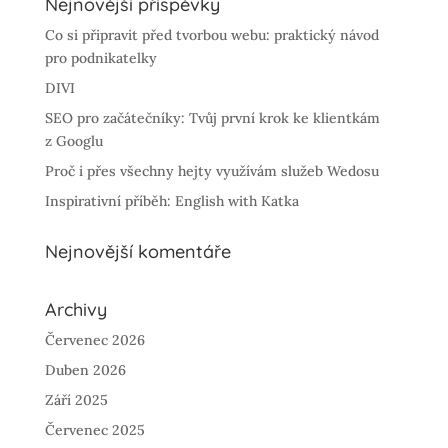
Nejnovější příspěvky
Co si připravit před tvorbou webu: praktický návod
pro podnikatelky
DIVI
SEO pro začátečníky: Tvůj první krok ke klientkám
z Googlu
Proč i přes všechny hejty využívám služeb Wedosu
Inspirativní příběh: English with Katka
Nejnovější komentáře
Archivy
Červenec 2026
Duben 2026
Září 2025
Červenec 2025