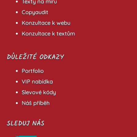
Texty na míru
Copyaudit
Konzultace k webu
Konzultace k textům
DŮLEŽITÉ ODKAZY
Portfolio
VIP nabídka
Slevové kódy
Náš příběh
SLEDUJ NÁS