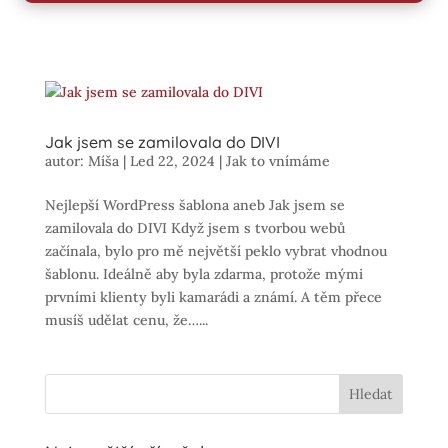
Jak jsem se zamilovala do DIVI
autor:
Míša
|
Led 22, 2024
|
Jak to vnímáme
Nejlepší WordPress šablona aneb Jak jsem se
zamilovala do DIVI Když jsem s tvorbou webů
začínala, bylo pro mě největší peklo vybrat vhodnou
šablonu. Ideálně aby byla zdarma, protože mými
prvními klienty byli kamarádi a známí. A těm přece
musíš udělat cenu, že…...