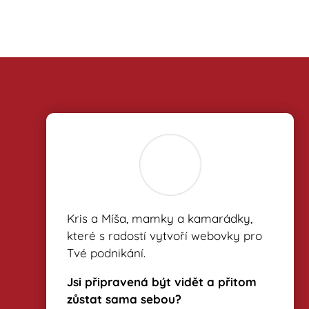
Kris a Míša, mamky a kamarádky,
které s radostí vytvoří webovky pro
Tvé podnikání.
Jsi připravená být vidět a přitom
zůstat sama sebou?