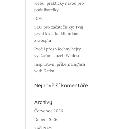
webu: praktický návod pro
podnikatelky
DIVI
SEO pro začátečníky: Tvůj
první krok ke klientkám
z Googlu
Proč i přes všechny hejty
využívám služeb Wedosu
Inspirativní příběh: English
with Katka
Nejnovější komentáře
Archivy
Červenec 2026
Duben 2026
Září 2025