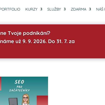
PORTFOLIO
KURZY
SLUŽBY
ZDARMA
NÁŠ 
ne Tvoje podnikání?
náme už 9. 9. 2026. Do 31. 7. za