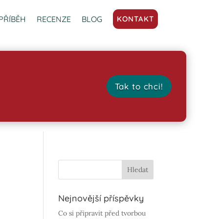
PŘÍBĚH
RECENZE
BLOG
KONTAKT
Tak to chci!
Nejnovější příspěvky
Co si připravit před tvorbou