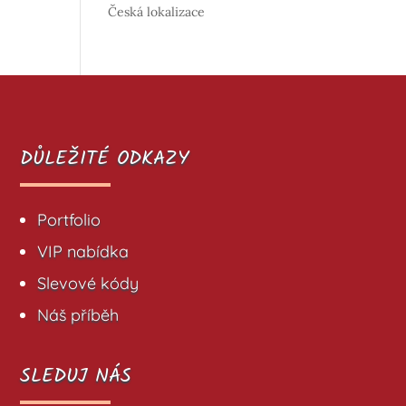
Česká lokalizace
DŮLEŽITÉ ODKAZY
Portfolio
VIP nabídka
Slevové kódy
Náš příběh
SLEDUJ NÁS