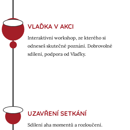
VLAĎKA V AKCI
Interaktivní workshop, ze kterého si
odneseš skutečné poznání. Dobrovolné
sdílení, podpora od Vlaďky.
UZAVŘENÍ SETKÁNÍ
Sdílení aha momentů a rozloučení.