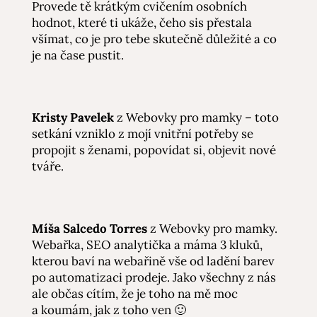
Provede tě krátkým cvičením osobních
hodnot, které ti ukáže, čeho sis přestala
všímat, co je pro tebe skutečně důležité a co
je na čase pustit.
Kristy Pavelek
z Webovky pro mamky – toto
setkání vzniklo z mojí vnitřní potřeby se
propojit s ženami, popovídat si, objevit nové
tváře.
Míša Salcedo Torres
z Webovky pro mamky.
Webařka, SEO analytička a máma 3 kluků,
kterou baví na webařině vše od ladění barev
po automatizaci prodeje. Jako všechny z nás
ale občas cítím, že je toho na mě moc
a koumám, jak z toho ven 🙂