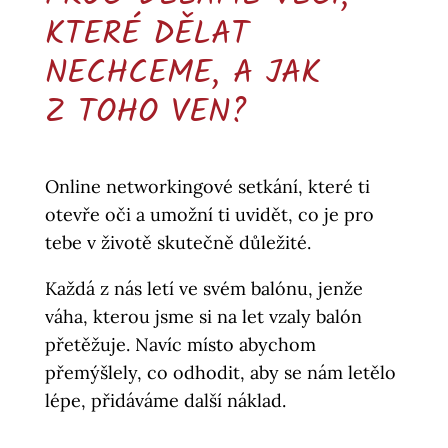
KTERÉ DĚLAT
NECHCEME, A JAK
Z TOHO VEN?
Online networkingové setkání, které ti
otevře oči a umožní ti uvidět, co je pro
tebe v životě skutečně důležité.
Každá z nás letí ve svém balónu, jenže
váha, kterou jsme si na let vzaly balón
přetěžuje. Navíc místo abychom
přemýšlely, co odhodit, aby se nám letělo
lépe, přidáváme další náklad.