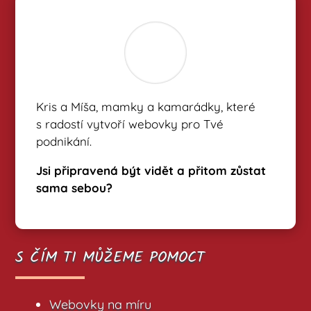
Kris a Míša, mamky a kamarádky, které
s radostí vytvoří webovky pro Tvé
podnikání.
Jsi připravená být vidět a přitom zůstat
sama sebou?
S ČÍM TI MŮŽEME POMOCT
Webovky na míru