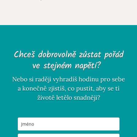
Chceš dobrovolně zůstat pořád
ve stejném napětí?
Nebo si raději vyhradíš hodinu pro sebe
a konečně zjistíš, co pustit, aby se ti
životě letělo snadněji?