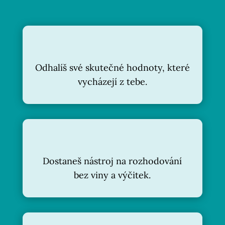
Odhalíš své skutečné hodnoty, které
vycházejí z tebe.
Dostaneš nástroj na rozhodování
bez viny a výčitek.