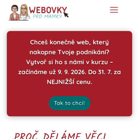
Chceš konečně web, který
nakopne Tvoje podnikání?
Vytvoř si ho s námi v kurzu –
začínáme už 9. 9. 2026. Do 31. 7. za
NEJNIŽŠÍ cenu.
Tak to chci!
PROČ DĚLÁME VĚCI,