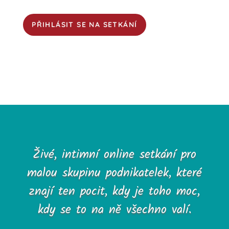
PŘIHLÁSIT SE NA SETKÁNÍ
Živé, intimní online setkání pro
malou skupinu podnikatelek, které
znají ten pocit, kdy je toho moc,
kdy se to na ně všechno valí.