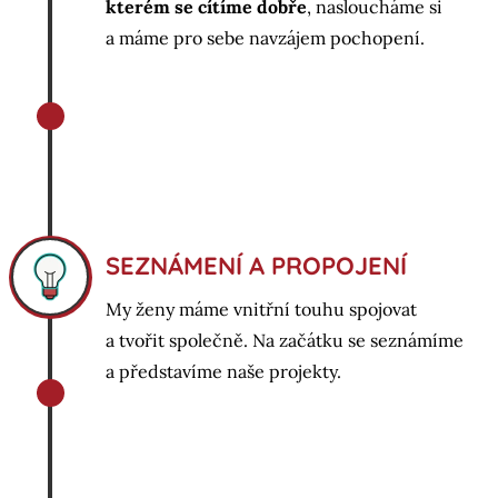
kterém se cítíme dobře
, nasloucháme si
a máme pro sebe navzájem pochopení.
SEZNÁMENÍ A PROPOJENÍ
My ženy máme vnitřní touhu spojovat
a tvořit společně. Na začátku se seznámíme
a představíme naše projekty.
i