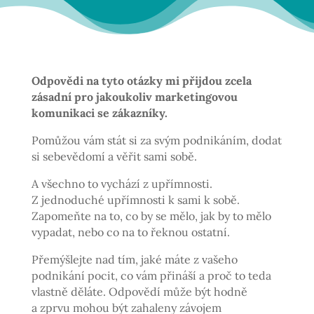
Odpovědi na tyto otázky mi přijdou zcela
zásadní pro jakoukoliv marketingovou
komunikaci se zákazníky.
Pomůžou vám stát si za svým podnikáním, dodat
si sebevědomí a věřit sami sobě.
A všechno to vychází z upřímnosti.
Z jednoduché upřímnosti k sami k sobě.
Zapomeňte na to, co by se mělo, jak by to mělo
vypadat, nebo co na to řeknou ostatní.
Přemýšlejte nad tím, jaké máte z vašeho
podnikání pocit, co vám přináší a proč to teda
vlastně děláte. Odpovědí může být hodně
a zprvu mohou být zahaleny závojem