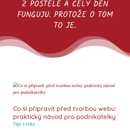
Z POSTELE A CELÝ DEN
FUNGUJU. PROTOŽE O TOM
TO JE.
Co si připravit před tvorbou webu:
praktický návod pro podnikatelky
Tipy a triky