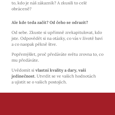
to, kdo je náš zákazník? A zkusili to celé
obráceně?
Ale kde teda začít? Od čeho se odrazit?
Od sebe. Zkuste si upřímně zrekapitulovat, kdo
jste. Odpovědět si na otázky, co vás v životě baví
a co naopak pěkně štve.
Popřemýšlet, proč předáváte světu zrovna to, co
mu předáváte.
Uvědomit si
vlastní kvality a dary, vaši
jedinečnost
. Utvrdit se ve vašich hodnotách
a ujistit se o vašich postojích.