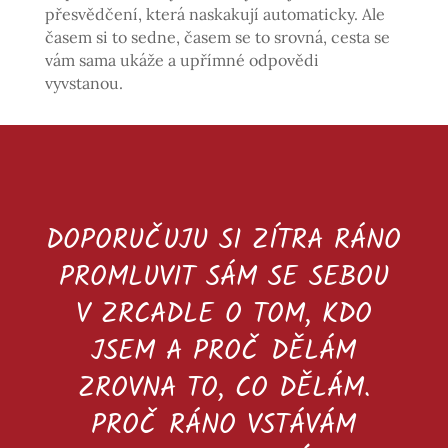
přesvědčení, která naskakují automaticky. Ale
časem si to sedne, časem se to srovná, cesta se
vám sama ukáže a upřímné odpovědi
vyvstanou.
DOPORUČUJU SI ZÍTRA RÁNO
PROMLUVIT SÁM SE SEBOU
V ZRCADLE O TOM, KDO
JSEM A PROČ DĚLÁM
ZROVNA TO, CO DĚLÁM.
PROČ RÁNO VSTÁVÁM