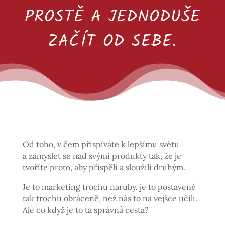
PROSTĚ A JEDNODUŠE
ZAČÍT OD SEBE.
Od toho, v čem přispíváte k lepšímu světu
a zamyslet se nad svými produkty tak, že je
tvoříte proto, aby přispěli a sloužili druhým.
Je to marketing trochu naruby, je to postavené
tak trochu obráceně, než nás to na vejšce učili.
Ale co když je to ta správná cesta?