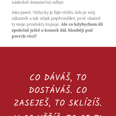
následně dostatečný odbyt.
Jako jasně. Vždycky je fajn vědět, kdo je můj
zákazník a tak nějak popřemýšlet, proč vlastně
ty moje produkty kupuje.
Ale co kdybychom šli
společně ještě o kousek dál, hlouběji pod
povrch věcí?
CO DÁVÁŠ, TO
DOSTÁVÁŠ. CO
ZASEJEŠ, TO SKLÍZÍŠ.