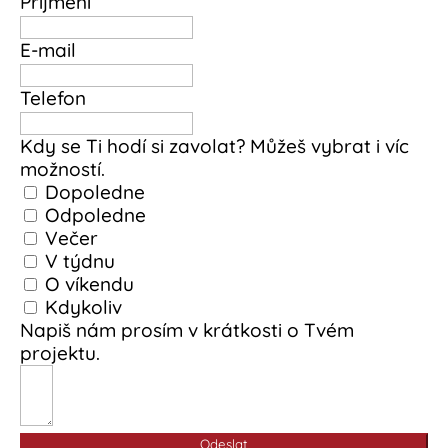
Příjmení
E-mail
Telefon
Kdy se Ti hodí si zavolat? Můžeš vybrat i víc
možností.
Dopoledne
Odpoledne
Večer
V týdnu
O víkendu
Kdykoliv
Napiš nám prosím v krátkosti o Tvém
projektu.
Odeslat