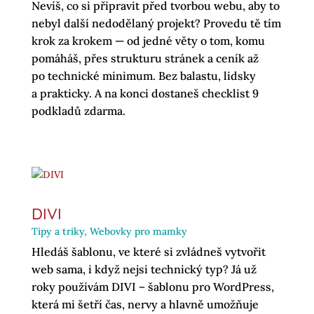
Nevíš, co si připravit před tvorbou webu, aby to
nebyl další nedodělaný projekt? Provedu tě tím
krok za krokem — od jedné věty o tom, komu
pomáháš, přes strukturu stránek a ceník až
po technické minimum. Bez balastu, lidsky
a prakticky. A na konci dostaneš checklist 9
podkladů zdarma.
DIVI
Tipy a triky
,
Webovky pro mamky
Hledáš šablonu, ve které si zvládneš vytvořit
web sama, i když nejsi technický typ? Já už
roky používám DIVI – šablonu pro WordPress,
která mi šetří čas, nervy a hlavně umožňuje