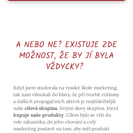
A NEBO NE? EXISTUJE ZDE
MOŽNOST, ŽE BY JÍ BYLA
VŽDYCKY?
Když jsem studovala na vysoké škole marketing,
tak nám vtloukali do hlavy, že při tvorbě reklamy
a dalších propagačních aktivit je nejdůležitější
naše
cílová skupina
. Jinými slovy skupina, která
kupuje naše produkty
. Cílem bylo se vžít do
role zákazníka, do jeho chování a celý
marketing postavit na tom, aby měl produkt