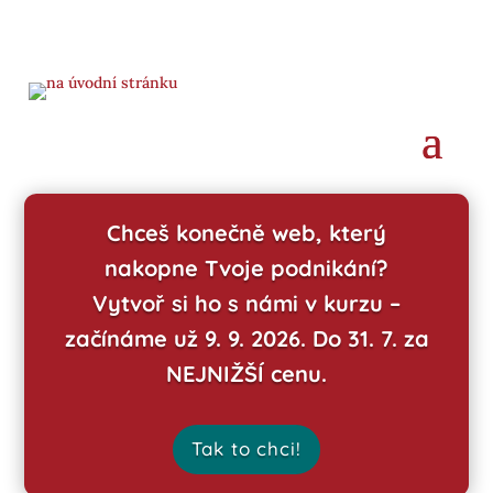
Chceš konečně web, který
nakopne Tvoje podnikání?
Vytvoř si ho s námi v kurzu –
začínáme už 9. 9. 2026. Do 31. 7. za
NEJNIŽŠÍ cenu.
Tak to chci!