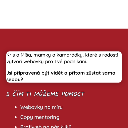
Kris a Míša, mamky a kamarádky, které s radostí
vytvoří webovky pro Tvé podnikání.
Jsi připravená být vidět a přitom zůstat sama
sebou?
S ČÍM TI MŮŽEME POMOCT
Webovky na míru
Copy mentoring
Profiweb na pár kliků