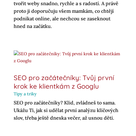
tvořit weby snadno, rychle a s radostí. A právě
proto ji doporučuju všem mamkám, co chtějí
podnikat online, ale nechcou se zaseknout
hned na začátku.
SEO pro začátečníky: Tvůj první
krok ke klientkám z Googlu
Tipy a triky
SEO pro začátečníky? Klid, zvládneš to sama.
Ukážu Ti, jak si udělat první analýzu klíčových
slov, třeba ještě dneska večer, až usnou děti.