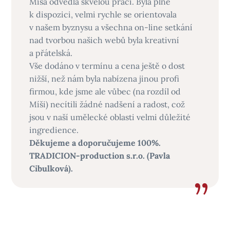
Míša odvedla skvělou práci. Byla plně
k dispozici, velmi rychle se orientovala
v našem byznysu a všechna on-line setkání
nad tvorbou našich webů byla kreativní
a přátelská.
Vše dodáno v termínu a cena ještě o dost
nižší, než nám byla nabízena jinou profi
firmou, kde jsme ale vůbec (na rozdíl od
Míši) necítili žádné nadšení a radost, což
jsou v naší umělecké oblasti velmi důležité
ingredience.
Děkujeme a doporučujeme 100%.
TRADICION-production s.r.o. (Pavla
Cibulková).