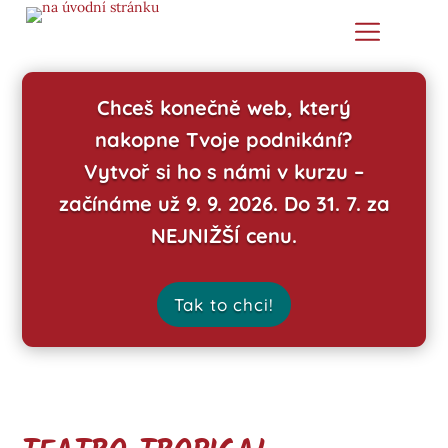
Chceš konečně web, který
nakopne Tvoje podnikání?
Vytvoř si ho s námi v kurzu –
začínáme už 9. 9. 2026. Do 31. 7. za
NEJNIŽŠÍ cenu.
Tak to chci!