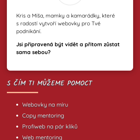
Kris a Míša, mamky a kamarádky, které
s radostí vytvoří webovky pro Tvé
podnikání.
Jsi připravená být vidět a přitom zůstat
sama sebou?
S ČÍM TI MŮŽEME POMOCT
Webovky na míru
Copy mentoring
Profiweb na pár kliků
Web mentoring