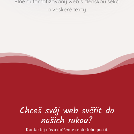
Plně automatizovaný web s členskou sekcí
a veškeré texty.
Chceš svůj web svěřit do
našich rukou?
Kontaktuj nás a můžeme se do toho pustit.