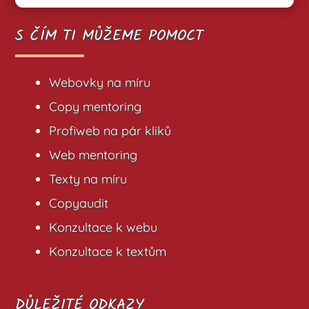
S ČÍM TI MŮŽEME POMOCT
Webovky na míru
Copy mentoring
Profiweb na pár kliků
Web mentoring
Texty na míru
Copyaudit
Konzultace k webu
Konzultace k textům
DŮLEŽITÉ ODKAZY