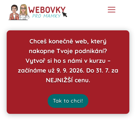
Chceš konečně web, který
nakopne Tvoje podnikání?
Vytvoř si ho s námi v kurzu –
začínáme už 9. 9. 2026. Do 31. 7. za
NEJNIŽŠÍ cenu.
Tak to chci!