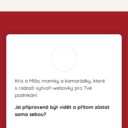
Kris a Míša, mamky a kamarádky, které
s radostí vytvoří webovky pro Tvé
podnikání.
Jsi připravená být vidět a přitom zůstat
sama sebou?