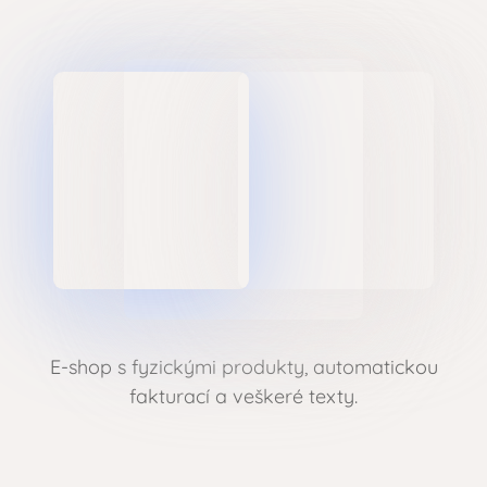
E-shop s fyzickými produkty, automatickou
fakturací a veškeré texty.