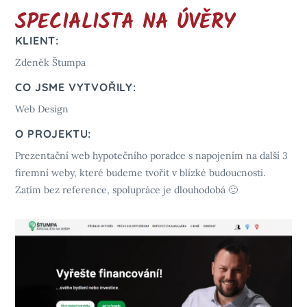
SPECIALISTA NA ÚVĚRY
KLIENT:
Zdeněk Štumpa
CO JSME VYTVOŘILY:
Web Design
O PROJEKTU:
Prezentační web hypotečního poradce s napojením na další 3
firemní weby, které budeme tvořit v blízké budoucnosti.
Zatím bez reference, spolupráce je dlouhodobá 🙂