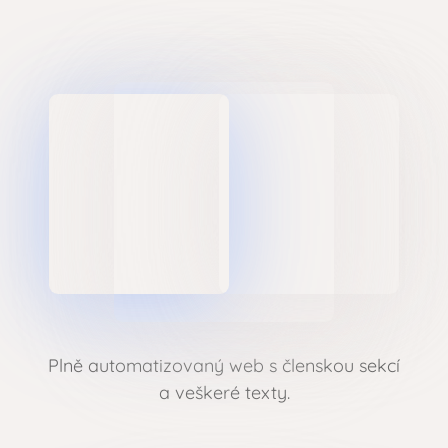
Plně automatizovaný web s členskou sekcí
a veškeré texty.