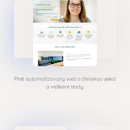
Plně automatizovaný web s členskou sekcí
a veškeré texty.