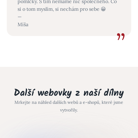
pomlčky. S tím nemáme nic společného. Co
si o tom myslím, si nechám pro sebe 😀
—
Míša
Další webovky z naší dílny
Mrkejte na náhled dalších webů a e-shopů, které jsme
vytvořily.