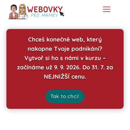
Chceš konečně web, který
nakopne Tvoje podnikání?
Vytvoř si ho s námi v kurzu –
začínáme už 9. 9. 2026. Do 31. 7. za
NEJNIŽŠÍ cenu.
Tak to chci!