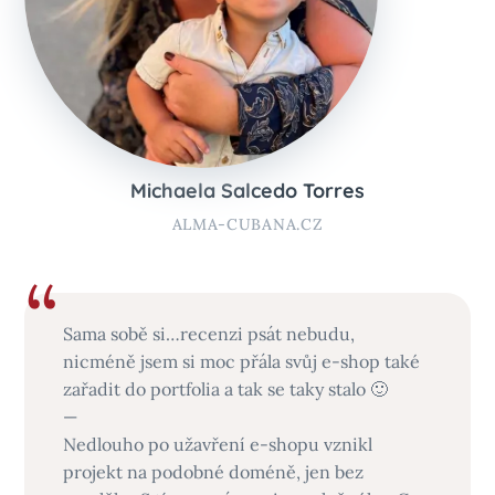
Michaela Salcedo Torres
ALMA-CUBANA.CZ
Sama sobě si…recenzi psát nebudu,
nicméně jsem si moc přála svůj e-shop také
zařadit do portfolia a tak se taky stalo 🙂
—
Nedlouho po užavření e-shopu vznikl
projekt na podobné doméně, jen bez