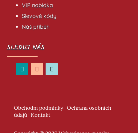
VIP nabídka
Slevové kódy
Náš příběh
SLEDUJ NÁS
Obchodní podmínky
|
Ochrana osobních
údajů
|
Kontakt
Copyright © 2026 Webovky pro mamky