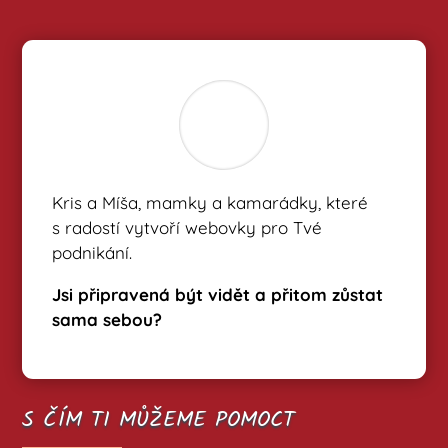
Kris a Míša, mamky a kamarádky, které
s radostí vytvoří webovky pro Tvé
podnikání.
Jsi připravená být vidět a přitom zůstat
sama sebou?
S ČÍM TI MŮŽEME POMOCT