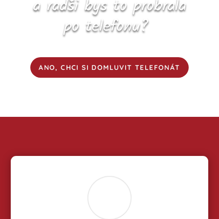
a radši bys to probrala
po telefonu?
ANO, CHCI SI DOMLUVIT TELEFONÁT