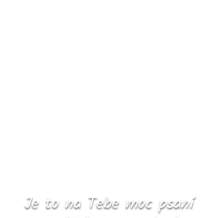
Je to na Tebe moc psaní