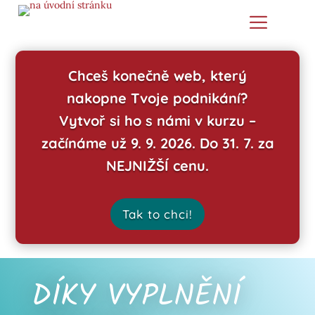
Chceš konečně web, který
nakopne Tvoje podnikání?
Vytvoř si ho s námi v kurzu –
začínáme už 9. 9. 2026. Do 31. 7. za
NEJNIŽŠÍ cenu.
Tak to chci!
DÍKY VYPLNĚNÍ