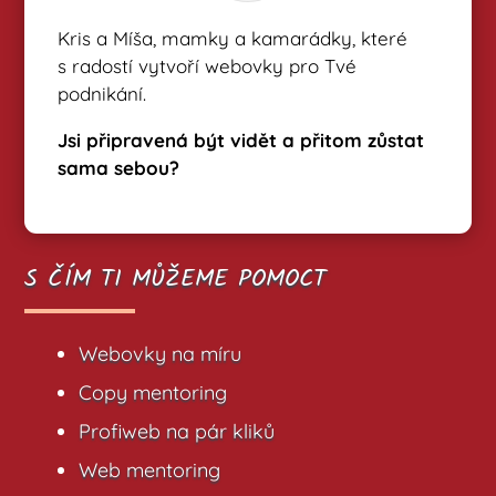
Kris a Míša, mamky a kamarádky, které
s radostí vytvoří webovky pro Tvé
podnikání.
Jsi připravená být vidět a přitom zůstat
sama sebou?
S ČÍM TI MŮŽEME POMOCT
Webovky na míru
Copy mentoring
Profiweb na pár kliků
Web mentoring