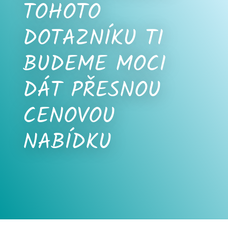
TOHOTO
DOTAZNÍKU TI
BUDEME MOCI
DÁT PŘESNOU
CENOVOU
NABÍDKU