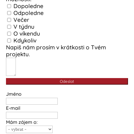
Dopoledne
Odpoledne
Večer
V týdnu
O víkendu
Kdykoliv
Napiš nám prosím v krátkosti o Tvém
projektu.
Odeslat
Jméno
E-mail
Mám zájem o: