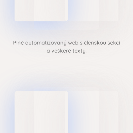
Plně automatizovaný web s členskou sekcí
a veškeré texty.