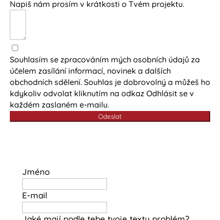
Napiš nám prosím v krátkosti o Tvém projektu.
Souhlasím se zpracováním mých osobních údajů za
účelem zasílání informací, novinek a dalších
obchodních sdělení. Souhlas je dobrovolný a můžeš ho
kdykoliv odvolat kliknutím na odkaz Odhlásit se v
každém zaslaném e-mailu.
Odeslat
Jméno
E-mail
Jaké mají podle tebe tvoje texty problém?