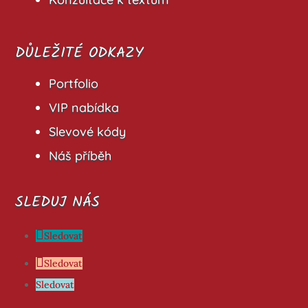
DŮLEŽITÉ ODKAZY
Portfolio
VIP nabídka
Slevové kódy
Náš příběh
SLEDUJ NÁS
Sledovat
Sledovat
Sledovat