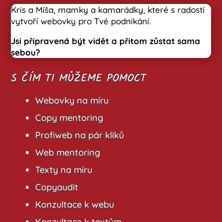
Kris a Míša, mamky a kamarádky, které s radostí
vytvoří webovky pro Tvé podnikání.
Jsi připravená být vidět a přitom zůstat sama
sebou?
S ČÍM TI MŮŽEME POMOCT
Webovky na míru
Copy mentoring
Profiweb na pár kliků
Web mentoring
Texty na míru
Copyaudit
Konzultace k webu
Konzultace k textům