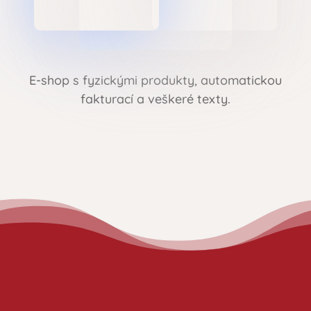
E-shop s fyzickými produkty, automatickou
fakturací a veškeré texty.