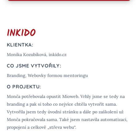
INKIDO
KLIENTKA:
Monika Kozubíková, inkido.cz
CO JSME VYTVOŘILY:
Branding, Webovky formou mentoringu
O PROJEKTU:
Monča potřebovala opustit Mioweb. Vrhly jsme se tedy na
branding a pak si toho co nejvíce chtěla vytvořit sama.
Vytvořila jsem tedy úvodní stránku a dále po zaškolení už
Monča pokračovala sama. Také jsem nastavila automatizaci,
propojení a celkově „střeva webu“.