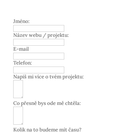
Jméno:
Název webu / projektu:
E-mail
Telefon:
Napiš mi více o tvém projektu:
Co přesně bys ode mě chtěla:
Kolik na to budeme mít času?