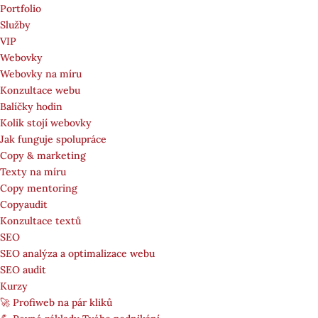
Portfolio
Služby
VIP
Webovky
Webovky na míru
Konzultace webu
Balíčky hodin
Kolik stojí webovky
Jak funguje spolupráce
Copy & marketing
Texty na míru
Copy mentoring
Copyaudit
Konzultace textů
SEO
SEO analýza a optimalizace webu
SEO audit
Kurzy
🚀 Profiweb na pár kliků