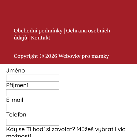
Obchodní podmínky
|
Ochrana osobních
údajů
|
Kontakt
Copyright © 2026 Webovky pro mamky
Jméno
Příjmení
E-mail
Telefon
Kdy se Ti hodí si zavolat? Můžeš vybrat i víc
možností.